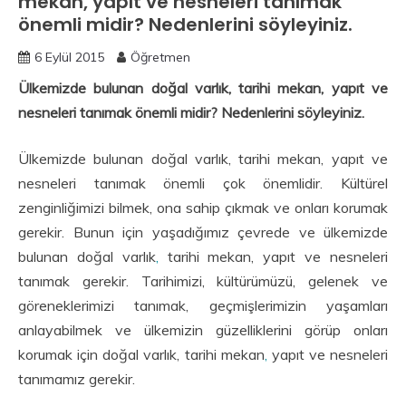
mekan, yapıt ve nesneleri tanımak
önemli midir? Nedenlerini söyleyiniz.
6 Eylül 2015
Öğretmen
Ülkemizde bulunan doğal varlık, tarihi mekan, yapıt ve
nesneleri tanımak önemli midir? Nedenlerini söyleyiniz.
Ülkemizde bulunan doğal varlık, tarihi mekan, yapıt ve
nesneleri tanımak önemli çok önemlidir. Kültürel
zenginliğimizi bilmek, ona sahip çıkmak ve onları korumak
gerekir. Bunun için yaşadığımız çevrede ve ülkemizde
bulunan doğal varlık
,
tarihi mekan, yapıt ve nesneleri
tanımak gerekir. Tarihimizi, kültürümüzü, gelenek ve
göreneklerimizi tanımak, geçmişlerimizin yaşamları
anlayabilmek ve ülkemizin güzelliklerini görüp onları
korumak için doğal varlık, tarihi mekan
,
yapıt ve nesneleri
tanımamız gerekir.