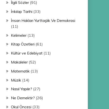
İlgili Sözler
(91)
İnkılap Tarihi
(33)
İnsan Hakları Yurttaşlık Ve Demokrasi
(11)
Kelimeler
(13)
Kitap Özetleri
(61)
Kültür ve Edebiyat
(11)
Makaleler
(52)
Matematik
(13)
Müzik
(14)
Nasıl Yapılır?
(27)
Ne Demektir?
(26)
Okul Öncesi
(33)