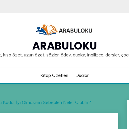
ARABULOKU
, kısa özet, uzun özet, sözler, ödev, dualar, ingilizce, dersler, çoc
Kitap Özetleri
Dualar
Bu Kadar İyi Olmasının Sebepleri Neler Olabilir?