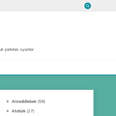
uk şarkıları, oyunlar
Anne&Bebek
(58)
Atatürk
(27)