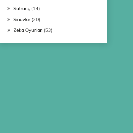
Satranç
(14)
Sınavlar
(20)
Zeka Oyunları
(53)