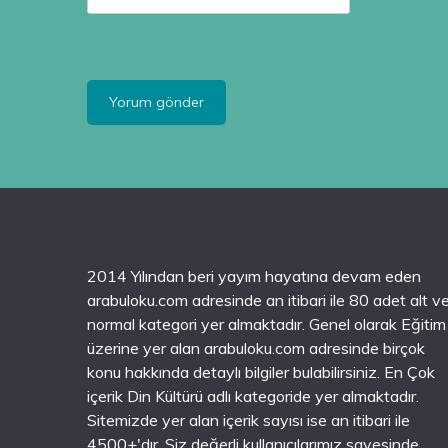
2014 Yılından beri yayım hayatına devam eden
arabuloku.com adresinde an itibari ile 80 adet alt v
normal kategori yer almaktadır. Genel olarak Eğitim
üzerine yer alan arabuloku.com adresinde birçok
konu hakkında detaylı bilgiler bulabilirsiniz. En Çok
içerik Din Kültürü adlı kategoride yer almaktadır.
Sitemizde yer alan içerik sayısı ise an itibari ile
4500+'dır. Siz değerli kullanıcılarımız sayesinde