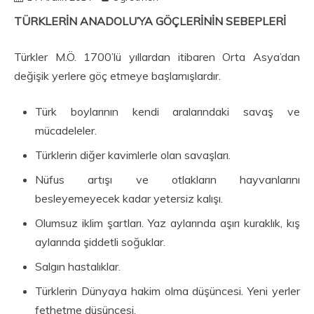
TÜRKLERİN ANADOLU’YA GÖÇLERİNİN SEBEPLERİ
Türkler M.Ö. 1700’lü yıllardan itibaren Orta Asya’dan
değişik yerlere göç etmeye başlamışlardır.
Türk boylarının kendi aralarındaki savaş ve
mücadeleler.
Türklerin diğer kavimlerle olan savaşları.
Nüfus artışı ve otlakların hayvanlarını
besleyemeyecek kadar yetersiz kalışı.
Olumsuz iklim şartları. Yaz aylarında aşırı kuraklık, kış
aylarında şiddetli soğuklar.
Salgın hastalıklar.
Türklerin Dünyaya hakim olma düşüncesi. Yeni yerler
fethetme düşüncesi.