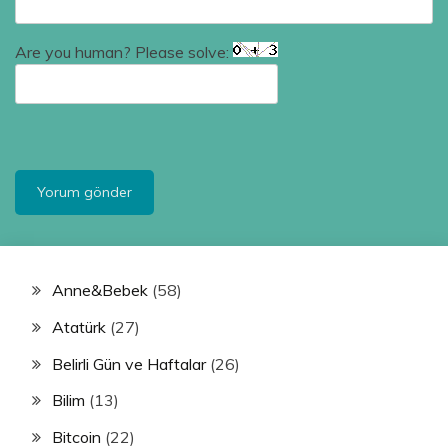
Are you human? Please solve:
Anne&Bebek
(58)
Atatürk
(27)
Belirli Gün ve Haftalar
(26)
Bilim
(13)
Bitcoin
(22)