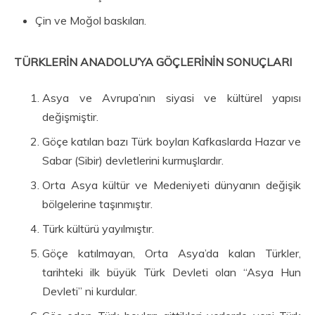
Çin ve Moğol baskıları.
TÜRKLERİN ANADOLU’YA GÖÇLERİNİN SONUÇLARI
Asya ve Avrupa’nın siyasi ve kültürel yapısı
değişmiştir.
Göçe katılan bazı Türk boyları Kafkaslarda Hazar ve
Sabar (Sibir) devletlerini kurmuşlardır.
Orta Asya kültür ve Medeniyeti dünyanın değişik
bölgelerine taşınmıştır.
Türk kültürü yayılmıştır.
Göçe katılmayan, Orta Asya’da kalan Türkler,
tarihteki ilk büyük Türk Devleti olan “Asya Hun
Devleti” ni kurdular.