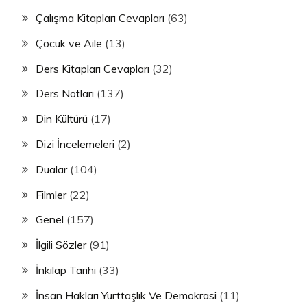
Çalışma Kitapları Cevapları
(63)
Çocuk ve Aile
(13)
Ders Kitapları Cevapları
(32)
Ders Notları
(137)
Din Kültürü
(17)
Dizi İncelemeleri
(2)
Dualar
(104)
Filmler
(22)
Genel
(157)
İlgili Sözler
(91)
İnkılap Tarihi
(33)
İnsan Hakları Yurttaşlık Ve Demokrasi
(11)