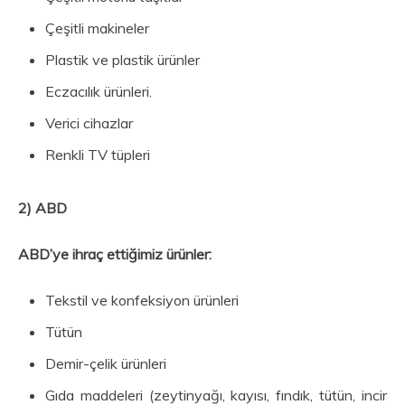
Çeşitli makineler
Plastik ve plastik ürünler
Eczacılık ürünleri.
Verici cihazlar
Renkli TV tüpleri
2) ABD
ABD’ye ihraç ettiğimiz ürünler:
Tekstil ve konfeksiyon ürünleri
Tütün
Demir-çelik ürünleri
Gıda maddeleri (zeytinyağı, kayısı, fındık, tütün, incir