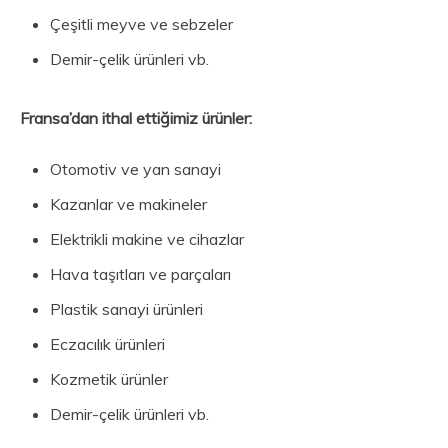
Çeşitli meyve ve sebzeler
Demir-çelik ürünleri vb.
Fransa’dan i
thal ettiğimiz ürünler:
Otomotiv ve yan sanayi
Kazanlar ve makineler
Elektrikli makine ve cihazlar
Hava taşıtları ve parçaları
Plastik sanayi ürünleri
Eczacılık ürünleri
Kozmetik ürünler
Demir-çelik ürünleri vb.