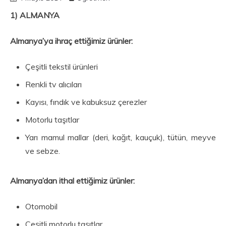
1) ALMANYA
Almanya’ya ihraç ettiğimiz ürünler:
Çeşitli tekstil ürünleri
Renkli tv alıcıları
Kayısı, fındık ve kabuksuz çerezler
Motorlu taşıtlar
Yarı mamul mallar (deri, kağıt, kauçuk), tütün, meyve
ve sebze.
Almanya’dan ithal ettiğimiz ürünler:
Otomobil
Çeşitli motorlu taşıtlar