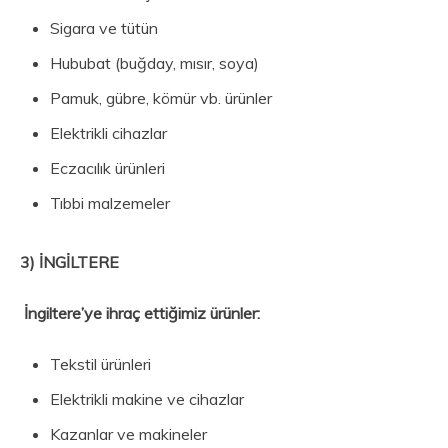
Sigara ve tütün
Hububat (buğday, mısır, soya)
Pamuk, gübre, kömür vb. ürünler
Elektrikli cihazlar
Eczacılık ürünleri
Tıbbi malzemeler
3) İNGİLTERE
İngiltere’ye i
hraç ettiğimiz ürünler:
Tekstil ürünleri
Elektrikli makine ve cihazlar
Kazanlar ve makineler