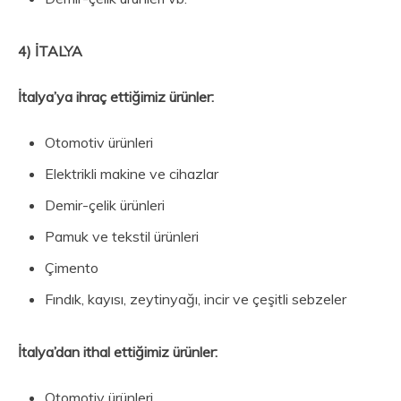
4) İTALYA
İtalya’ya i
hraç ettiğimiz ürünler:
Otomotiv ürünleri
Elektrikli makine ve cihazlar
Demir-çelik ürünleri
Pamuk ve tekstil ürünleri
Çimento
Fındık, kayısı, zeytinyağı, incir ve çeşitli sebzeler
İtalya’dan i
thal ettiğimiz ürünler:
Otomotiv ürünleri