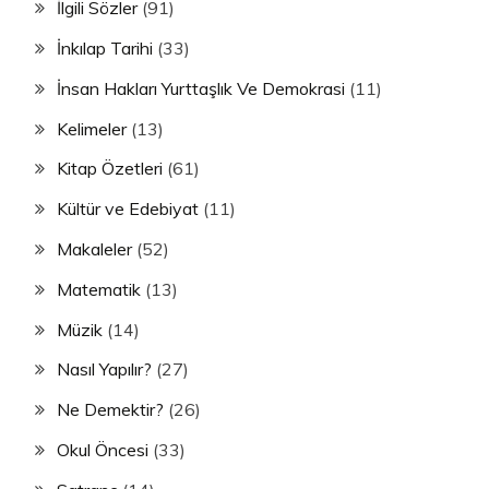
İlgili Sözler
(91)
İnkılap Tarihi
(33)
İnsan Hakları Yurttaşlık Ve Demokrasi
(11)
Kelimeler
(13)
Kitap Özetleri
(61)
Kültür ve Edebiyat
(11)
Makaleler
(52)
Matematik
(13)
Müzik
(14)
Nasıl Yapılır?
(27)
Ne Demektir?
(26)
Okul Öncesi
(33)