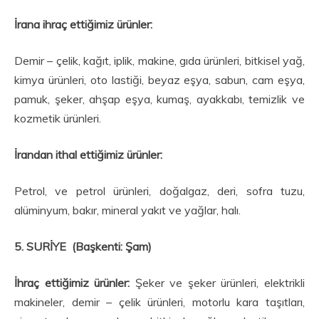
İrana ihraç ettiğimiz ürünler:
Demir – çelik, kağıt, iplik, makine, gıda ürünleri, bitkisel yağ,
kimya ürünleri, oto lastiği, beyaz eşya, sabun, cam eşya,
pamuk, şeker, ahşap eşya, kumaş, ayakkabı, temizlik ve
kozmetik ürünleri.
İrandan ithal ettiğimiz ürünler:
Petrol, ve petrol ürünleri, doğalgaz, deri, sofra tuzu,
alüminyum, bakır, mineral yakıt ve yağlar, halı.
5. SURİYE (Başkenti: Şam)
İhraç ettiğimiz ürünler:
Şeker ve şeker ürünleri, elektrikli
makineler, demir – çelik ürünleri, motorlu kara taşıtları,