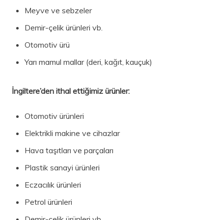
Meyve ve sebzeler
Demir-çelik ürünleri vb.
Otomotiv ürü
Yarı mamul mallar (deri, kağıt, kauçuk)
İngiltere’den i
thal ettiğimiz ürünler:
Otomotiv ürünleri
Elektrikli makine ve cihazlar
Hava taşıtları ve parçaları
Plastik sanayi ürünleri
Eczacılık ürünleri
Petrol ürünleri
Demir-çelik ürünleri vb.