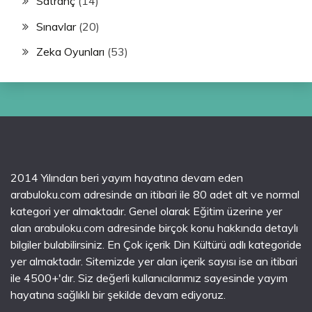
Satranç
(14)
Sınavlar
(20)
Zeka Oyunları
(53)
2014 Yılından beri yayım hayatına devam eden
arabuloku.com adresinde an itibari ile 80 adet alt ve normal
kategori yer almaktadır. Genel olarak Eğitim üzerine yer
alan arabuloku.com adresinde birçok konu hakkında detaylı
bilgiler bulabilirsiniz. En Çok içerik Din Kültürü adlı kategoride
yer almaktadır. Sitemizde yer alan içerik sayısı ise an itibari
ile 4500+'dır. Siz değerli kullanıcılarımız sayesinde yayım
hayatına sağlıklı bir şekilde devam ediyoruz.