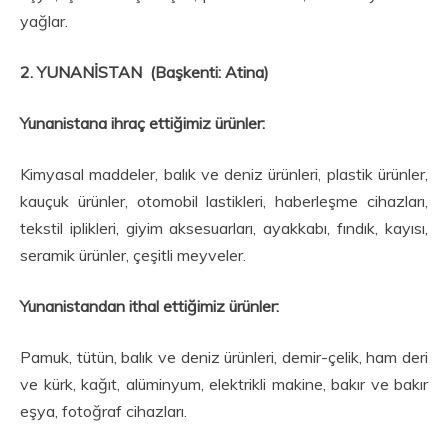
yağlar.
2. YUNANİSTAN (Başkenti: Atina)
Yunanistana i
hraç ettiğimiz ürünler:
Kimyasal maddeler, balık ve deniz ürünleri, plastik ürünler,
kauçuk ürünler, otomobil lastikleri, haberleşme cihazları,
tekstil iplikleri, giyim aksesuarları, ayakkabı, fındık, kayısı,
seramik ürünler, çeşitli meyveler.
Yunanistandan i
thal ettiğimiz ürünler:
Pamuk, tütün, balık ve deniz ürünleri, demir-çelik, ham deri
ve kürk, kağıt, alüminyum, elektrikli makine, bakır ve bakır
eşya, fotoğraf cihazları.