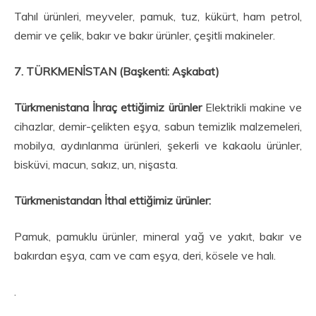
Tahıl ürünleri, meyveler, pamuk, tuz, kükürt, ham petrol,
demir ve çelik, bakır ve bakır ürünler, çeşitli makineler.
7. TÜRKMENİSTAN (Başkenti: Aşkabat)
Türkmenistana İhraç ettiğimiz ürünler
Elektrikli makine ve
cihazlar, demir-çelikten eşya, sabun temizlik malzemeleri,
mobilya, aydınlanma ürünleri, şekerli ve kakaolu ürünler,
bisküvi, macun, sakız, un, nişasta.
Türkmenistandan İthal ettiğimiz ürünler:
Pamuk, pamuklu ürünler, mineral yağ ve yakıt, bakır ve
bakırdan eşya, cam ve cam eşya, deri, kösele ve halı.
.