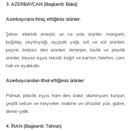
3. AZERBAYCAN (Başkenti: Bakü)
Azerbaycana ihraç ettiğimiz ürünler:
Şeker, elektrik enerjisi, un ve unlu ürünler, margarin,
buğday, zeytinyağı, ayçiçek yağı, süt ve süt ürünleri,
peynir, bisküvi, deri ürünleri, deterjan, lastik ve plastik
ürünler, beyaz eşya, tekstil, kağıt ve karton, telefon, cam,
halı ve ayakkabı.
Azerbaycandan ithal ettiğimiz ürünler:
Pamuk, plastik eşya, ham deri, bakır, alüminyum, kurşun,
çeşitli sebze ve meyveler, makine ve cihazlar, yün, gübre,
demir-çelik.
4. İRAN (Başkenti: Tahran)