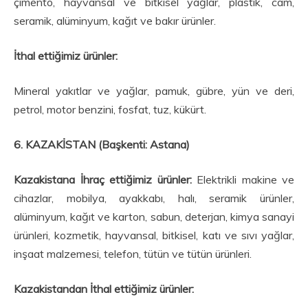
çimen­to, hayvansal ve bitkisel yağlar, plastik, cam,
seramik, alüminyum, kağıt ve bakır ürünler.
İthal ettiğimiz ürünler:
Mineral yakıtlar ve yağlar, pamuk, gübre, yün ve deri,
petrol, motor benzini, fosfat, tuz, kükürt.
6. KAZAKİSTAN (Başkenti: Astana)
Kazakistana İhraç ettiğimiz ürünler:
Elektrikli makine ve
cihazlar, mobilya, ayakkabı, halı, seramik ürünler,
alüminyum, kağıt ve karton, sabun, deterjan, kimya sanayi
ürünleri, kozmetik, hayvansal, bitkisel, katı ve sıvı yağlar,
inşaat malzemesi, telefon, tütün ve tütün ürünleri.
Kazakistandan İthal ettiğimiz ürünler: