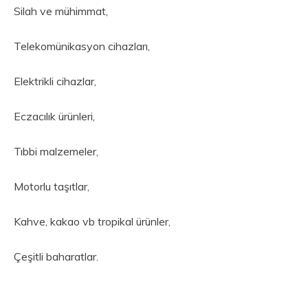
Silah ve mühimmat,
Telekomünikasyon cihazları,
Elektrikli cihazlar,
Eczacılık ürünleri,
Tıbbi malzemeler,
Motorlu taşıtlar,
Kahve, kakao vb tropikal ürünler,
Çeşitli baharatlar.