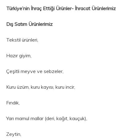
Türkiye’nin İhraç Ettiği Ürünler- İhracat Ürünlerimiz
Dış Satım Ürünlerimiz
Tekstil ürünleri,
Hazır giyim,
Çeşitli meyve ve sebzeler,
Kuru üzüm, kuru kayısı, kuru incir,
Fındık,
Yarı mamul mallar (deri, kağıt, kauçuk),
Zeytin,