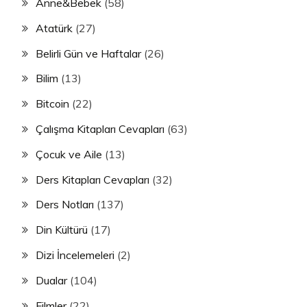
Anne&Bebek
(58)
Atatürk
(27)
Belirli Gün ve Haftalar
(26)
Bilim
(13)
Bitcoin
(22)
Çalışma Kitapları Cevapları
(63)
Çocuk ve Aile
(13)
Ders Kitapları Cevapları
(32)
Ders Notları
(137)
Din Kültürü
(17)
Dizi İncelemeleri
(2)
Dualar
(104)
Filmler
(22)