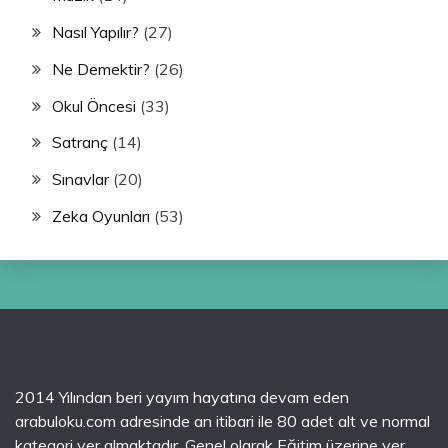
Nasıl Yapılır?
(27)
Ne Demektir?
(26)
Okul Öncesi
(33)
Satranç
(14)
Sınavlar
(20)
Zeka Oyunları
(53)
2014 Yılından beri yayım hayatına devam eden
arabuloku.com adresinde an itibari ile 80 adet alt ve normal
kategori yer almaktadır. Genel olarak Eğitim üzerine yer