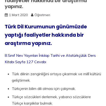
faaliyetler hakkında bir araştırma
yapınız.
1 Mart 2020
Öğretmen
Türk Dil Kurumunun günümüzde
yaptığı faaliyetler hakkında bir
araştırma yapınız.
8.Sınıf Nev Yayınları İnkılap Tarihi ve Atatürkçülük Ders
Kitabı Sayfa 127 Cevabı
Türk dilinin zenginliğini ortaya çıkarmak ve millî kültürü
geliştirmek.
Türkçenin bilim dili olması için çalışmak.
Türkçe sözcükleri derlemek, yabancı sözcüklere
Türkçe karşılıklar bulmak.