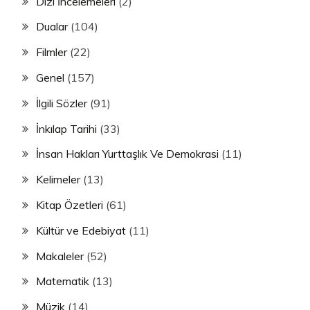
Dizi İncelemeleri
(2)
Dualar
(104)
Filmler
(22)
Genel
(157)
İlgili Sözler
(91)
İnkılap Tarihi
(33)
İnsan Hakları Yurttaşlık Ve Demokrasi
(11)
Kelimeler
(13)
Kitap Özetleri
(61)
Kültür ve Edebiyat
(11)
Makaleler
(52)
Matematik
(13)
Müzik
(14)