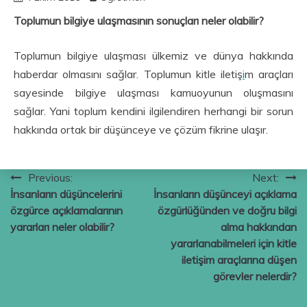
Toplumun bilgiye ulaşmasının sonuçları neler olabilir?
Toplumun bilgiye ulaşması ülkemiz ve dünya hakkında
haberdar olmasını sağlar. Toplumun kitle iletiş
i
m araçları
sayesinde bilgiye ulaşması kamuoyunun oluşmasını
sağlar. Yani toplum kendini ilgilendiren herhangi bir sorun
hakkında ortak bir düşünceye ve çözüm fikrine ulaşır.
Yazı
Previous:
Next:
İnsanların düşüncelerini
İnsanların düşünceyi açıklama
gezinmesi
özgürce açıklamalarının
özgürlüğünden ve doğru bilgi
yararları neler olabilir?
alma hakkından
yararlanabilmeleri için kitle
iletişim araçlarına düşen
görevler nelerdir?