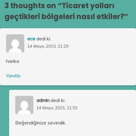
3 thoughts on “
Ticaret yolları
geçtikleri bölgeleri nasıl etkiler?
”
ece
dedi ki:
14 Mayıs 2015, 21:29
harika
Yanıtla
admin
dedi ki:
14 Mayıs 2015, 21:53
Beğendiğinize sevindik.