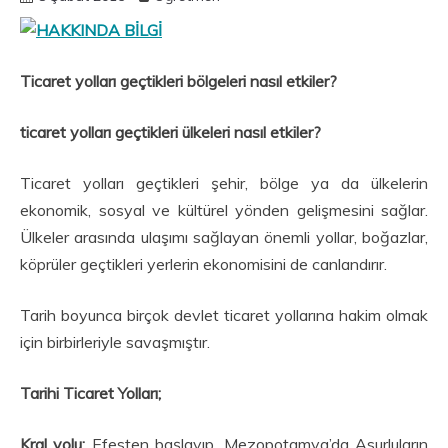
Ticaret yolları geçtikleri bölgeleri nasıl etkiler?
ticaret yolları geçtikleri ülkeleri nasıl etkiler?
Ticaret yolları geçtikleri şehir, bölge ya da ülkelerin
ekonomik, sosyal ve kültürel yönden gelişmesini sağlar.
Ülkeler arasında ulaşımı sağlayan önemli yollar, boğazlar,
köprüler geçtikleri yerlerin ekonomisini de canlandırır.
Tarih boyunca birçok devlet ticaret yollarına hakim olmak
için birbirleriyle savaşmıştır.
Tarihi Ticaret Yolları;
Kral yolu;
Efesten başlayıp, Mezopotamya’da Asurluların