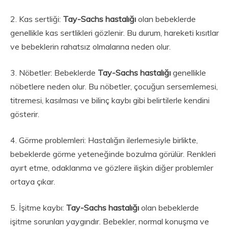
2. Kas sertliği:
Tay-Sachs hastalığı
olan bebeklerde
genellikle kas sertlikleri gözlenir. Bu durum, hareketi kısıtlar
ve bebeklerin rahatsız olmalarına neden olur.
3. Nöbetler: Bebeklerde
Tay-Sachs hastalığı
genellikle
nöbetlere neden olur. Bu nöbetler, çocuğun sersemlemesi,
titremesi, kasılması ve bilinç kaybı gibi belirtilerle kendini
gösterir.
4. Görme problemleri: Hastalığın ilerlemesiyle birlikte,
bebeklerde görme yeteneğinde bozulma görülür. Renkleri
ayırt etme, odaklanma ve gözlere ilişkin diğer problemler
ortaya çıkar.
5. İşitme kaybı:
Tay-Sachs hastalığı
olan bebeklerde
işitme sorunları yaygındır. Bebekler, normal konuşma ve