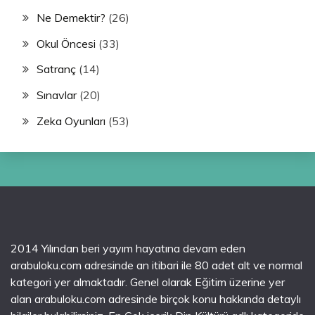
Ne Demektir?
(26)
Okul Öncesi
(33)
Satranç
(14)
Sınavlar
(20)
Zeka Oyunları
(53)
2014 Yılından beri yayım hayatına devam eden
arabuloku.com adresinde an itibari ile 80 adet alt ve normal
kategori yer almaktadır. Genel olarak Eğitim üzerine yer
alan arabuloku.com adresinde birçok konu hakkında detaylı