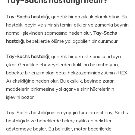
Tay-Sachs hastalığı nedir?
Tay-Sachs hastalığı
, genetik bir bozukluk olarak bilinir. Bu
hastalık, beyin ve sinir sistemini etkiler ve zamanla beynin
normal işlevinden sapmasına neden olur.
Tay-Sachs
hastalığı
, bebeklerde ölüme yol açabilen bir durumdur.
Tay-Sachs hastalığı
, genetik bir defekt sonucu ortaya
çıkar. Genellikle ebeveynlerden kalıtılan bir mutasyon,
bebekte bir enzim olan beta-hekzozaminidaz A’nın (HEX
A) eksikliğine neden olur. Bu eksiklik, beyinde zararlı
maddelerin birikmesine yol açar ve sinir hücrelerinin
işlevini bozar.
Tay-Sachs hastalığının en yaygın türü Infantil Tay-Sachs
hastalığıdır ve bebeklerde birkaç aylıkken belirtiler
göstermeye başlar. Bu belirtiler, motor becerilerde