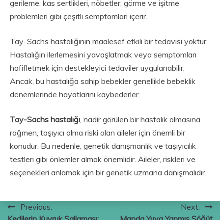
gerileme, kas sertlikleri, nöbetler, görme ve işitme
problemleri gibi çeşitli semptomları içerir.
Tay-Sachs hastalığının maalesef etkili bir tedavisi yoktur.
Hastalığın ilerlemesini yavaşlatmak veya semptomları
hafifletmek için destekleyici tedaviler uygulanabilir.
Ancak, bu hastalığa sahip bebekler genellikle bebeklik
dönemlerinde hayatlarını kaybederler.
Tay-Sachs hastalığı
, nadir görülen bir hastalık olmasına
rağmen, taşıyıcı olma riski olan aileler için önemli bir
konudur. Bu nedenle, genetik danışmanlık ve taşıyıcılık
testleri gibi önlemler almak önemlidir. Aileler, riskleri ve
seçenekleri anlamak için bir genetik uzmana danışmalıdır.
Yazı
Previous:
Next:
Kedilerin Kuyruk Sallaması:
Manda Yuva Yapmış Söğüt