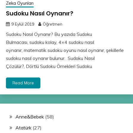
Zeka Oyunları
Sudoku Nasıl Oynanır?
9 Eylül 2019
Öğretmen
Sudoku Nasıl Oynanır? Bu yazıda Sudoku
Bulmacası, sudoku kolay, 4×4 sudoku nasıl
oynanır, matematik sudoku oyunu nasıl oynanır, şekillerle
sudoku nasıl oynanır bulunur. Sudoku Nasıl
Çözülür?, Dörtlü Sudoku Örnekleri Sudoku
Read More
Anne&Bebek
(58)
Atatürk
(27)