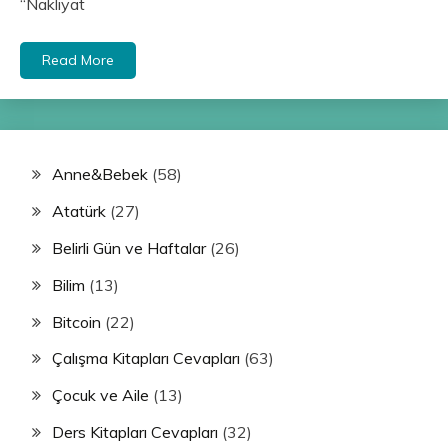
“Nakliyat
Read More
Anne&Bebek
(58)
Atatürk
(27)
Belirli Gün ve Haftalar
(26)
Bilim
(13)
Bitcoin
(22)
Çalışma Kitapları Cevapları
(63)
Çocuk ve Aile
(13)
Ders Kitapları Cevapları
(32)