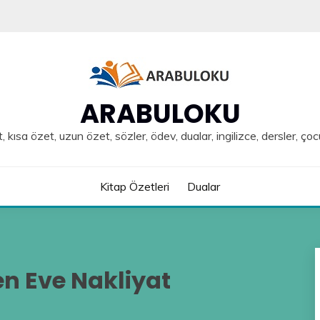
ARABULOKU
, kısa özet, uzun özet, sözler, ödev, dualar, ingilizce, dersler, çoc
Kitap Özetleri
Dualar
n Eve Nakliyat