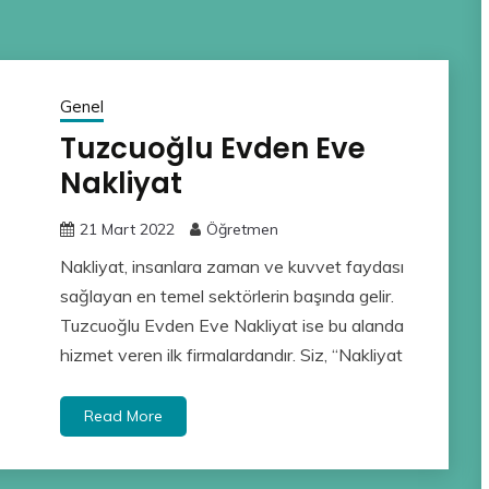
Genel
Tuzcuoğlu Evden Eve
Nakliyat
21 Mart 2022
Öğretmen
Nakliyat, insanlara zaman ve kuvvet faydası
sağlayan en temel sektörlerin başında gelir.
Tuzcuoğlu Evden Eve Nakliyat ise bu alanda
hizmet veren ilk firmalardandır. Siz, “Nakliyat
Read More