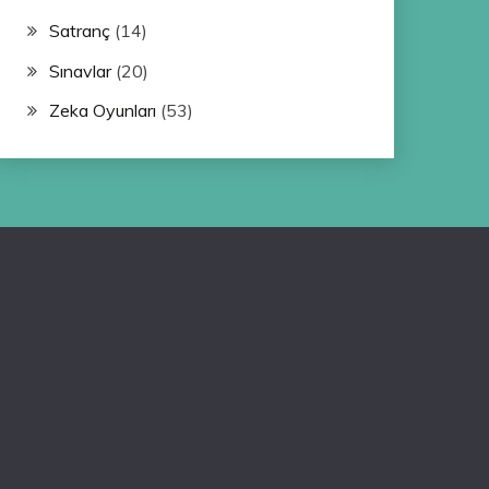
Satranç
(14)
Sınavlar
(20)
Zeka Oyunları
(53)