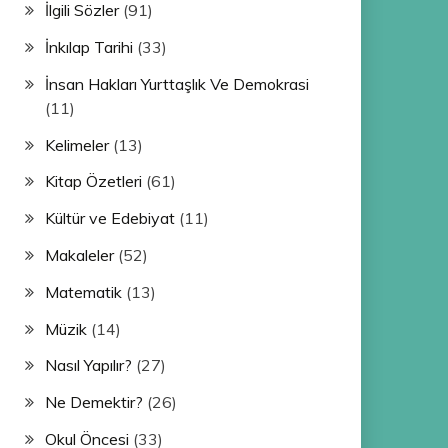
İlgili Sözler
(91)
İnkılap Tarihi
(33)
İnsan Hakları Yurttaşlık Ve Demokrasi
(11)
Kelimeler
(13)
Kitap Özetleri
(61)
Kültür ve Edebiyat
(11)
Makaleler
(52)
Matematik
(13)
Müzik
(14)
Nasıl Yapılır?
(27)
Ne Demektir?
(26)
Okul Öncesi
(33)