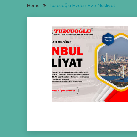
Home
Tuzcuoğlu Evden Eve Nakliyat