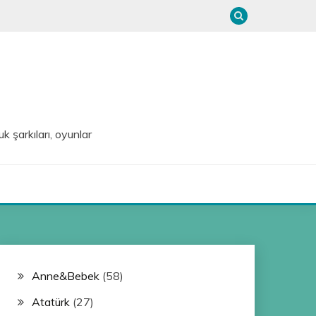
uk şarkıları, oyunlar
Anne&Bebek
(58)
Atatürk
(27)