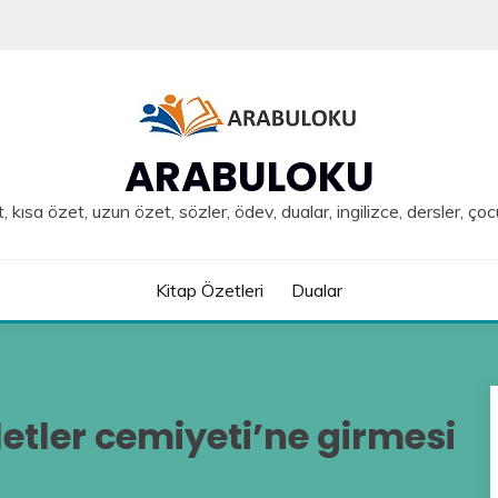
ARABULOKU
, kısa özet, uzun özet, sözler, ödev, dualar, ingilizce, dersler, çoc
Kitap Özetleri
Dualar
letler cemiyeti’ne girmesi