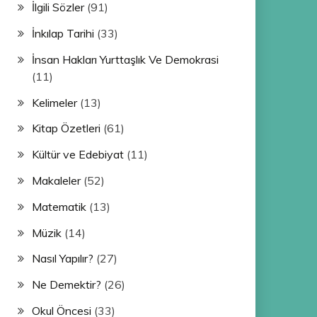
İlgili Sözler
(91)
İnkılap Tarihi
(33)
İnsan Hakları Yurttaşlık Ve Demokrasi
(11)
Kelimeler
(13)
Kitap Özetleri
(61)
Kültür ve Edebiyat
(11)
Makaleler
(52)
Matematik
(13)
Müzik
(14)
Nasıl Yapılır?
(27)
Ne Demektir?
(26)
Okul Öncesi
(33)