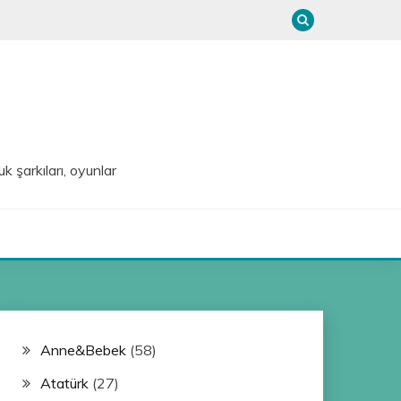
uk şarkıları, oyunlar
Anne&Bebek
(58)
Atatürk
(27)