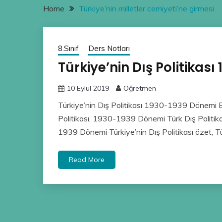
Home
Türkiye’nin milletler cemiyeti’ne girmesi
8.Sınıf
Ders Notları
Türkiye’nin Dış Politikas
10 Eylül 2019
Öğretmen
Türkiye’nin Dış Politikası 1930-1939 Dönemi
Politikası, 1930-1939 Dönemi Türk Dış Politik
1939 Dönemi Türkiye’nin Dış Politikası özet, Tür
Read More