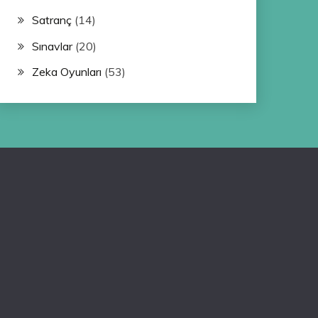
Satranç
(14)
Sınavlar
(20)
Zeka Oyunları
(53)