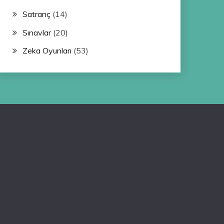
Satranç
(14)
Sınavlar
(20)
Zeka Oyunları
(53)