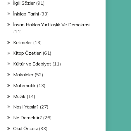
İlgili Sözler
(91)
İnkılap Tarihi
(33)
İnsan Hakları Yurttaşlık Ve Demokrasi
(11)
Kelimeler
(13)
Kitap Özetleri
(61)
Kültür ve Edebiyat
(11)
Makaleler
(52)
Matematik
(13)
Müzik
(14)
Nasıl Yapılır?
(27)
Ne Demektir?
(26)
Okul Öncesi
(33)