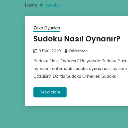
Home
sudoku
Zeka Oyunları
Sudoku Nasıl Oynanır?
9 Eylül 2019
Öğretmen
Sudoku Nasıl Oynanır? Bu yazıda Sudoku Bulma
oynanır, matematik sudoku oyunu nasıl oynanır, 
Çözülür?, Dörtlü Sudoku Örnekleri Sudoku
Read More