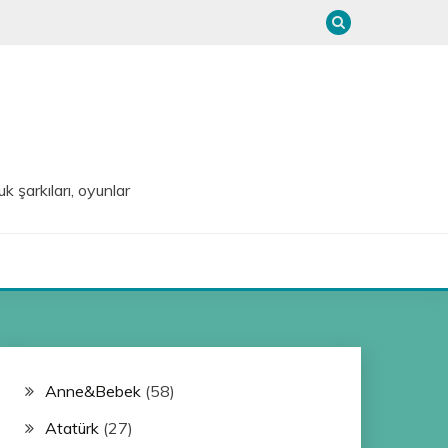
uk şarkıları, oyunlar
Anne&Bebek
(58)
Atatürk
(27)