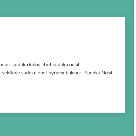
cası, sudoku kolay, 4×4 sudoku nasıl
şekillerle sudoku nasıl oynanır bulunur. Sudoku Nasıl