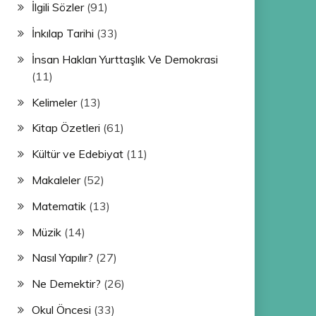
İlgili Sözler
(91)
İnkılap Tarihi
(33)
İnsan Hakları Yurttaşlık Ve Demokrasi
(11)
Kelimeler
(13)
Kitap Özetleri
(61)
Kültür ve Edebiyat
(11)
Makaleler
(52)
Matematik
(13)
Müzik
(14)
Nasıl Yapılır?
(27)
Ne Demektir?
(26)
Okul Öncesi
(33)