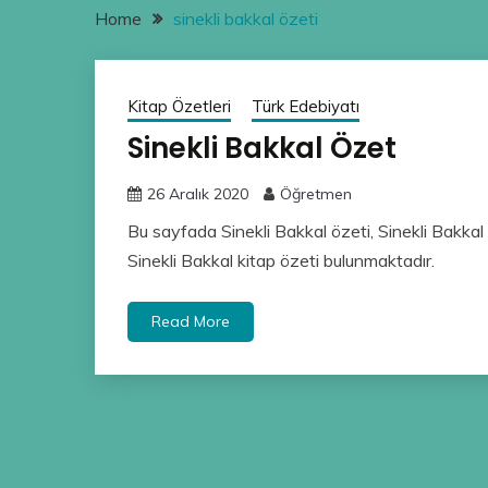
Home
sinekli bakkal özeti
Kitap Özetleri
Türk Edebiyatı
Sinekli Bakkal Özet
26 Aralık 2020
Öğretmen
Bu sayfada Sinekli Bakkal özeti, Sinekli Bakkal 
Sinekli Bakkal kitap özeti bulunmaktadır.
Read More