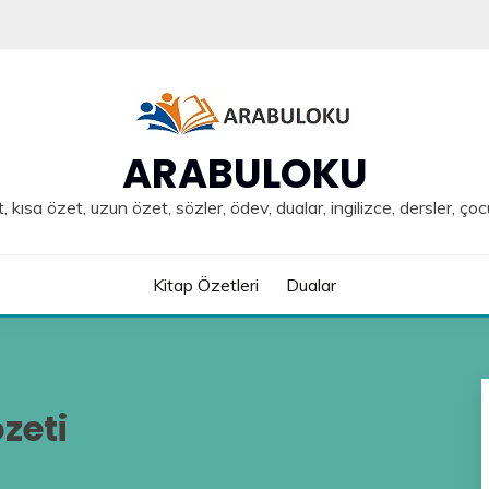
ARABULOKU
, kısa özet, uzun özet, sözler, ödev, dualar, ingilizce, dersler, çoc
Kitap Özetleri
Dualar
zeti