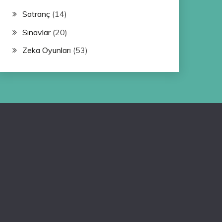
Satranç
(14)
Sınavlar
(20)
Zeka Oyunları
(53)