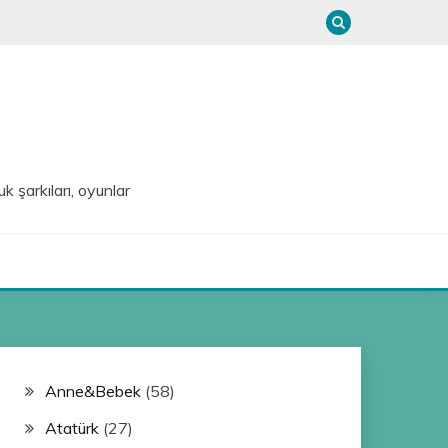
uk şarkıları, oyunlar
Anne&Bebek
(58)
Atatürk
(27)