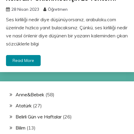
28 Nisan 2023
Öğretmen
Ses kirliliği nedir diye düşünüyorsanız, arabuloku.com
üzerinde hızlıca yanıt bulacaksınız. Çünkü, ses kirliliği nedir
ve nasıl önlenir diye düşünen bir yazarın kaleminden çıkan
sözcüklerle bilgi
Read More
Anne&Bebek
(58)
Atatürk
(27)
Belirli Gün ve Haftalar
(26)
Bilim
(13)