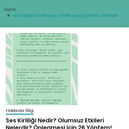
Home
ses kirliliğini azaltmaya yönelik nasıl çözümler üretilebilir
Hakkında Bilgi
Ses Kirliliği Nedir? Olumsuz Etkileri
Nelerdir? Önlenmesi için 26 Yöntem!