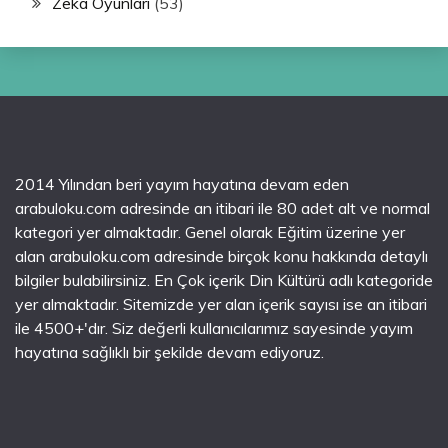
Zeka Oyunları
(53)
2014 Yılından beri yayım hayatına devam eden
arabuloku.com adresinde an itibari ile 80 adet alt ve normal
kategori yer almaktadır. Genel olarak Eğitim üzerine yer
alan arabuloku.com adresinde birçok konu hakkında detaylı
bilgiler bulabilirsiniz. En Çok içerik Din Kültürü adlı kategoride
yer almaktadır. Sitemizde yer alan içerik sayısı ise an itibari
ile 4500+'dır. Siz değerli kullanıcılarımız sayesinde yayım
hayatına sağlıklı bir şekilde devam ediyoruz.