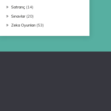
Satranç
(14)
Sınavlar
(20)
Zeka Oyunları
(53)