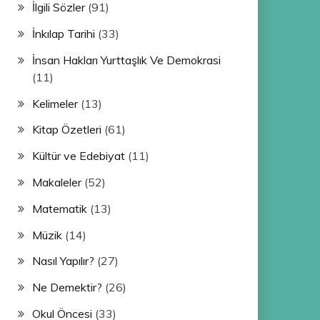
İlgili Sözler
(91)
İnkılap Tarihi
(33)
İnsan Hakları Yurttaşlık Ve Demokrasi
(11)
Kelimeler
(13)
Kitap Özetleri
(61)
Kültür ve Edebiyat
(11)
Makaleler
(52)
Matematik
(13)
Müzik
(14)
Nasıl Yapılır?
(27)
Ne Demektir?
(26)
Okul Öncesi
(33)