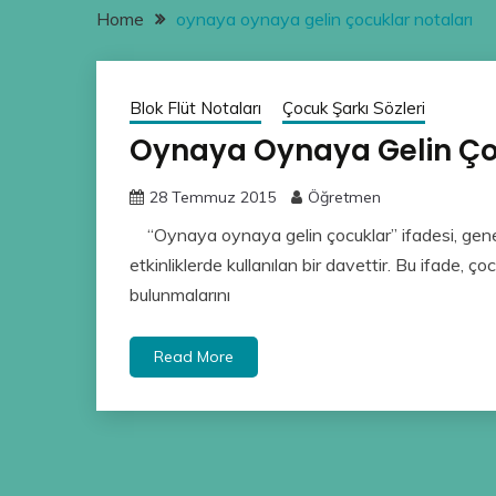
Home
oynaya oynaya gelin çocuklar notaları
Blok Flüt Notaları
Çocuk Şarkı Sözleri
Oynaya Oynaya Gelin Ço
28 Temmuz 2015
Öğretmen
“Oynaya oynaya gelin çocuklar” ifadesi, genel
etkinliklerde kullanılan bir davettir. Bu ifade, ç
bulunmalarını
Read More