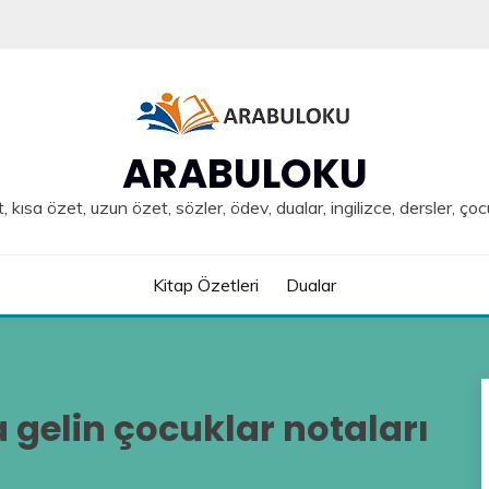
ARABULOKU
, kısa özet, uzun özet, sözler, ödev, dualar, ingilizce, dersler, çoc
Kitap Özetleri
Dualar
gelin çocuklar notaları