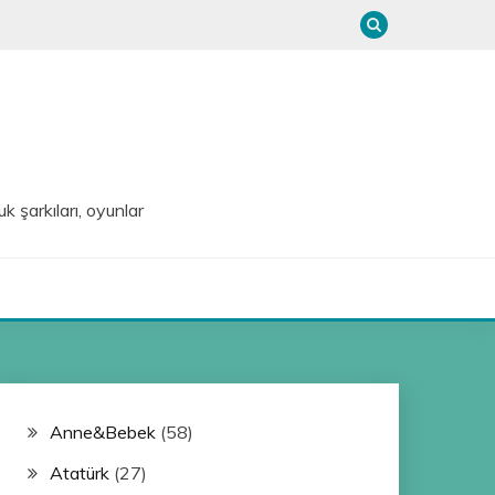
uk şarkıları, oyunlar
Anne&Bebek
(58)
Atatürk
(27)