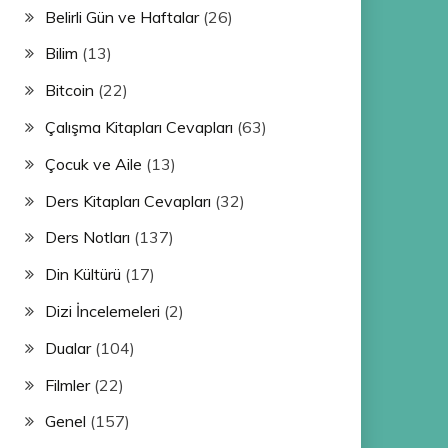
Belirli Gün ve Haftalar
(26)
Bilim
(13)
Bitcoin
(22)
Çalışma Kitapları Cevapları
(63)
Çocuk ve Aile
(13)
Ders Kitapları Cevapları
(32)
Ders Notları
(137)
Din Kültürü
(17)
Dizi İncelemeleri
(2)
Dualar
(104)
Filmler
(22)
Genel
(157)