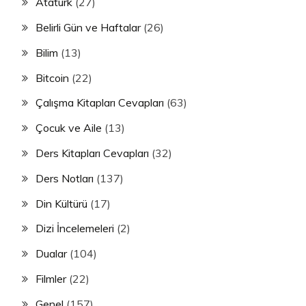
Atatürk
(27)
Belirli Gün ve Haftalar
(26)
Bilim
(13)
Bitcoin
(22)
Çalışma Kitapları Cevapları
(63)
Çocuk ve Aile
(13)
Ders Kitapları Cevapları
(32)
Ders Notları
(137)
Din Kültürü
(17)
Dizi İncelemeleri
(2)
Dualar
(104)
Filmler
(22)
Genel
(157)