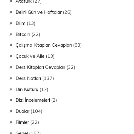
Atatürk
(27)
Belirli Gün ve Haftalar
(26)
Bilim
(13)
Bitcoin
(22)
Çalışma Kitapları Cevapları
(63)
Çocuk ve Aile
(13)
Ders Kitapları Cevapları
(32)
Ders Notları
(137)
Din Kültürü
(17)
Dizi İncelemeleri
(2)
Dualar
(104)
Filmler
(22)
Genel
(157)