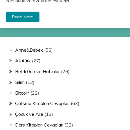
konusunu ve özetini inceleyelim.
Read More
Anne&Bebek
(58)
Atatürk
(27)
Belirli Gün ve Haftalar
(26)
Bilim
(13)
Bitcoin
(22)
Çalışma Kitapları Cevapları
(63)
Çocuk ve Aile
(13)
Ders Kitapları Cevapları
(32)