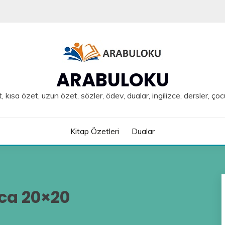
ARABULOKU
, kısa özet, uzun özet, sözler, ödev, dualar, ingilizce, dersler, çoc
Kitap Özetleri
Dualar
ca 20×20