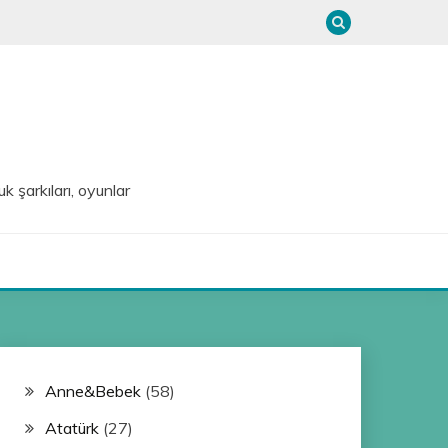
uk şarkıları, oyunlar
Anne&Bebek
(58)
Atatürk
(27)