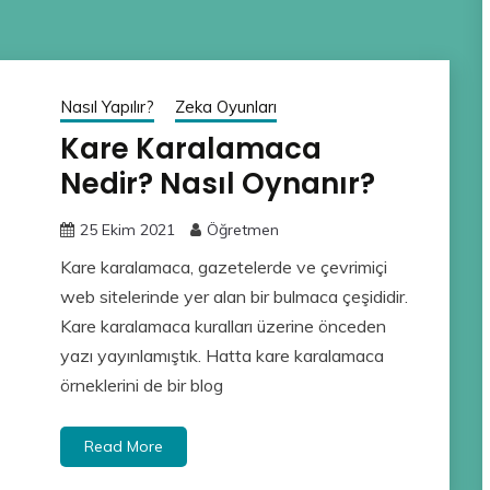
Nasıl Yapılır?
Zeka Oyunları
Kare Karalamaca
Nedir? Nasıl Oynanır?
25 Ekim 2021
Öğretmen
Kare karalamaca, gazetelerde ve çevrimiçi
web sitelerinde yer alan bir bulmaca çeşididir.
Kare karalamaca kuralları üzerine önceden
yazı yayınlamıştık. Hatta kare karalamaca
örneklerini de bir blog
Read More