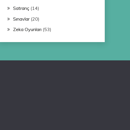
Satranç
(14)
Sınavlar
(20)
Zeka Oyunları
(53)