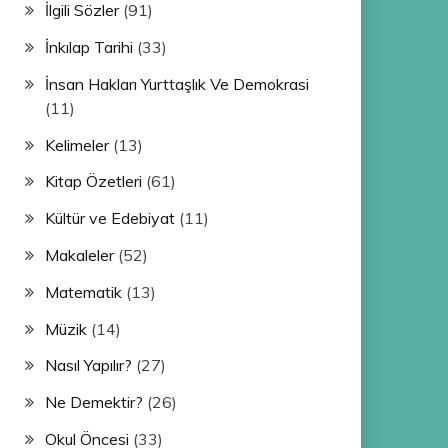
İlgili Sözler
(91)
İnkılap Tarihi
(33)
İnsan Hakları Yurttaşlık Ve Demokrasi
(11)
Kelimeler
(13)
Kitap Özetleri
(61)
Kültür ve Edebiyat
(11)
Makaleler
(52)
Matematik
(13)
Müzik
(14)
Nasıl Yapılır?
(27)
Ne Demektir?
(26)
Okul Öncesi
(33)