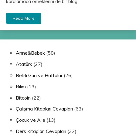
karalamaca örneklerini de bir blog
Read More
Anne&Bebek
(58)
Atatürk
(27)
Belirli Gün ve Haftalar
(26)
Bilim
(13)
Bitcoin
(22)
Çalışma Kitapları Cevapları
(63)
Çocuk ve Aile
(13)
Ders Kitapları Cevapları
(32)