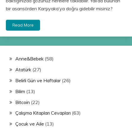
baktığınızda gözünüz nerelere takılabilir. Yalı’da bulunan
bir asansörden Karşıyaka’ya doğru gidebilir misiniz?
Read More
Anne&Bebek
(58)
Atatürk
(27)
Belirli Gün ve Haftalar
(26)
Bilim
(13)
Bitcoin
(22)
Çalışma Kitapları Cevapları
(63)
Çocuk ve Aile
(13)