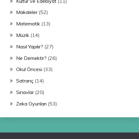
Kültür ve Edebiyat
(11)
Makaleler
(52)
Matematik
(13)
Müzik
(14)
Nasıl Yapılır?
(27)
Ne Demektir?
(26)
Okul Öncesi
(33)
Satranç
(14)
Sınavlar
(20)
Zeka Oyunları
(53)