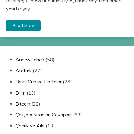
Bu süreçte, mevcut durumu iyileştirmek veya tamamen
yeni bir şey
Read More
Anne&Bebek
(58)
Atatürk
(27)
Belirli Gün ve Haftalar
(26)
Bilim
(13)
Bitcoin
(22)
Çalışma Kitapları Cevapları
(63)
Çocuk ve Aile
(13)