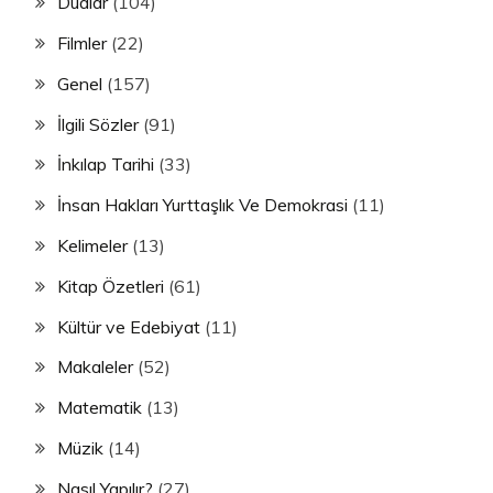
Dualar
(104)
Filmler
(22)
Genel
(157)
İlgili Sözler
(91)
İnkılap Tarihi
(33)
İnsan Hakları Yurttaşlık Ve Demokrasi
(11)
Kelimeler
(13)
Kitap Özetleri
(61)
Kültür ve Edebiyat
(11)
Makaleler
(52)
Matematik
(13)
Müzik
(14)
Nasıl Yapılır?
(27)