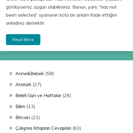
gördüyseniz, üzgün olabilirsiniz. Bunun, yani, “has not
been selected” uyarısının kötü bir anlam ifade ettiğini
anladınız demektir.
Read More
Anne&Bebek
(58)
Atatürk
(27)
Belirli Gün ve Haftalar
(26)
Bilim
(13)
Bitcoin
(22)
Çalışma Kitapları Cevapları
(63)