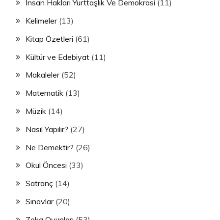
İnsan Hakları Yurttaşlık Ve Demokrasi
(11)
Kelimeler
(13)
Kitap Özetleri
(61)
Kültür ve Edebiyat
(11)
Makaleler
(52)
Matematik
(13)
Müzik
(14)
Nasıl Yapılır?
(27)
Ne Demektir?
(26)
Okul Öncesi
(33)
Satranç
(14)
Sınavlar
(20)
Zeka Oyunları
(53)