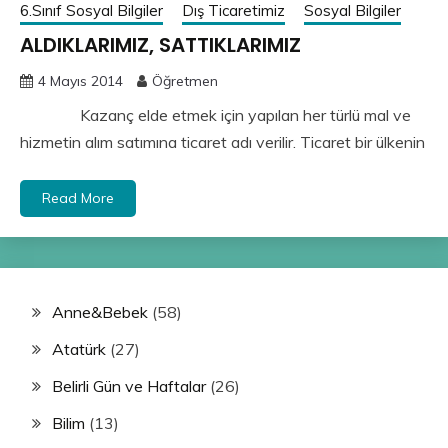
6.Sınıf Sosyal Bilgiler
Dış Ticaretimiz
Sosyal Bilgiler
ALDIKLARIMIZ, SATTIKLARIMIZ
4 Mayıs 2014
Öğretmen
Kazanç elde etmek için yapılan her türlü mal ve
hizmetin alım satımına ti­caret adı verilir. Ticaret bir ülkenin
Read More
Anne&Bebek
(58)
Atatürk
(27)
Belirli Gün ve Haftalar
(26)
Bilim
(13)