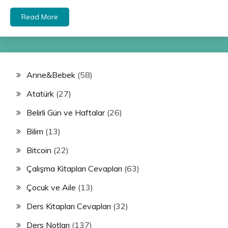
Read More
Anne&Bebek
(58)
Atatürk
(27)
Belirli Gün ve Haftalar
(26)
Bilim
(13)
Bitcoin
(22)
Çalışma Kitapları Cevapları
(63)
Çocuk ve Aile
(13)
Ders Kitapları Cevapları
(32)
Ders Notları
(137)