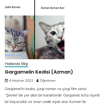
Hakkında Bilgi
Gargamelin Kedisi (Azman)
4 Haziran 2023
Öğretmen
Gargamel’in kedisi, çizgi roman ve çizgi film serisi
“Şirinler”de yer alan bir karakterdir. Gargamel, kötü niyetli
bir büyücüdür ve onun sadık eşek arısı Azman ile