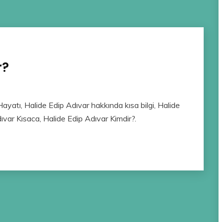
r?
ayatı, Halide Edip Adıvar hakkında kısa bilgi, Halide
ıvar Kısaca, Halide Edip Adıvar Kimdir?.