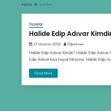
Home
eserleri
Yazarlar
Halide Edip Adıvar Kimdi
27 Haziran 2018
Öğretmen
Halide Edip Adıvar Kimdir? Halide Edip Adıvar H
Edip Adıvar kısa hayat hikayesi, Halide Edip Ad
Read More