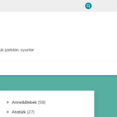
uk şarkıları, oyunlar
Anne&Bebek
(58)
Atatürk
(27)