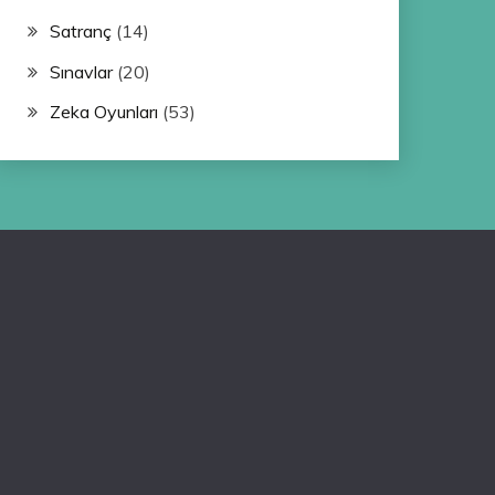
Satranç
(14)
Sınavlar
(20)
Zeka Oyunları
(53)