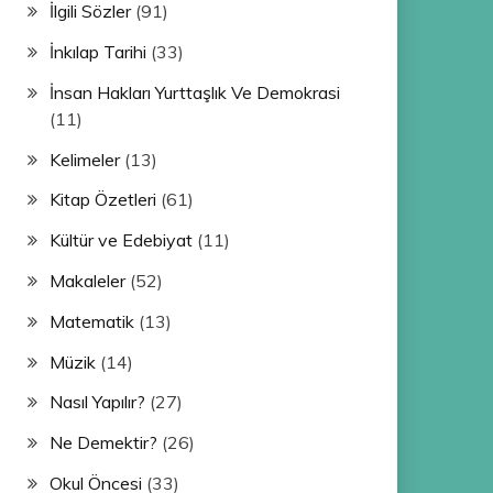
İlgili Sözler
(91)
İnkılap Tarihi
(33)
İnsan Hakları Yurttaşlık Ve Demokrasi
(11)
Kelimeler
(13)
Kitap Özetleri
(61)
Kültür ve Edebiyat
(11)
Makaleler
(52)
Matematik
(13)
Müzik
(14)
Nasıl Yapılır?
(27)
Ne Demektir?
(26)
Okul Öncesi
(33)