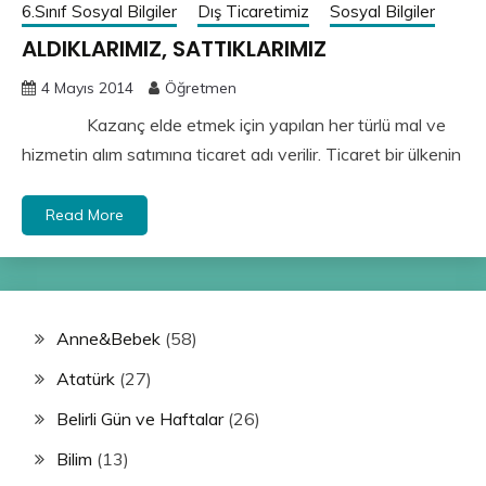
6.Sınıf Sosyal Bilgiler
Dış Ticaretimiz
Sosyal Bilgiler
ALDIKLARIMIZ, SATTIKLARIMIZ
4 Mayıs 2014
Öğretmen
Kazanç elde etmek için yapılan her türlü mal ve
hizmetin alım satımına ti­caret adı verilir. Ticaret bir ülkenin
Read More
Anne&Bebek
(58)
Atatürk
(27)
Belirli Gün ve Haftalar
(26)
Bilim
(13)