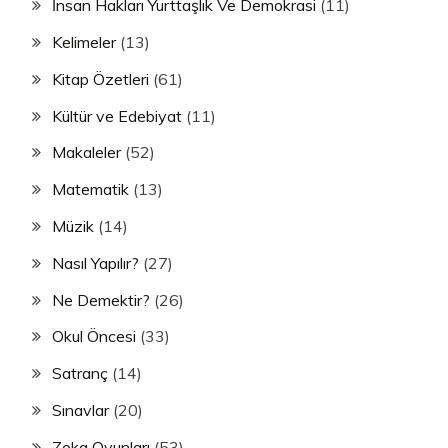
İnsan Hakları Yurttaşlık Ve Demokrasi
(11)
Kelimeler
(13)
Kitap Özetleri
(61)
Kültür ve Edebiyat
(11)
Makaleler
(52)
Matematik
(13)
Müzik
(14)
Nasıl Yapılır?
(27)
Ne Demektir?
(26)
Okul Öncesi
(33)
Satranç
(14)
Sınavlar
(20)
Zeka Oyunları
(53)