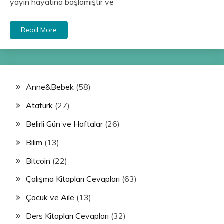
yayın hayatına başlamıştır ve
Read More
Anne&Bebek
(58)
Atatürk
(27)
Belirli Gün ve Haftalar
(26)
Bilim
(13)
Bitcoin
(22)
Çalışma Kitapları Cevapları
(63)
Çocuk ve Aile
(13)
Ders Kitapları Cevapları
(32)