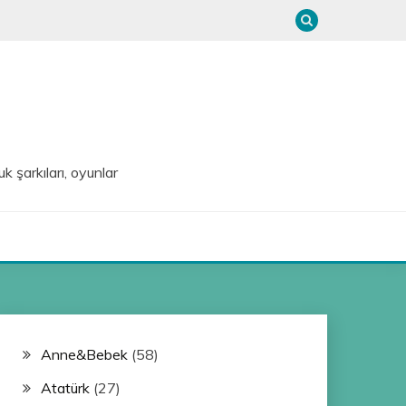
uk şarkıları, oyunlar
Anne&Bebek
(58)
Atatürk
(27)