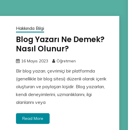
Hakkında Bilgi
Blog Yazarı Ne Demek?
Nasıl Olunur?
16 Mayıs 2023
Öğretmen
Bir blog yazarı, çevrimiçi bir platformda
(genellikle bir blog sitesi) düzenli olarak içerik
oluşturan ve paylaşan kişidir. Blog yazarları,
kendi deneyimlerini, uzmanlıklarını, ilgi
alanlarını veya
Read More