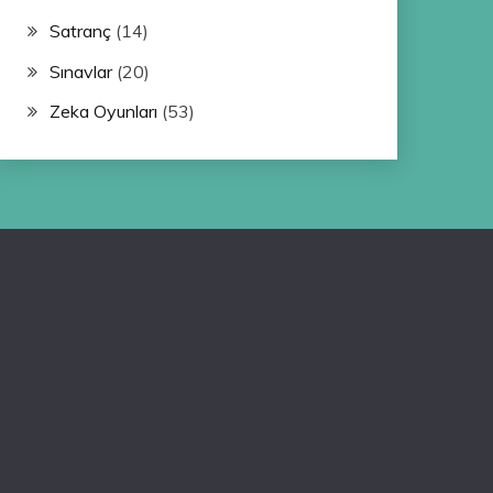
Satranç
(14)
Sınavlar
(20)
Zeka Oyunları
(53)