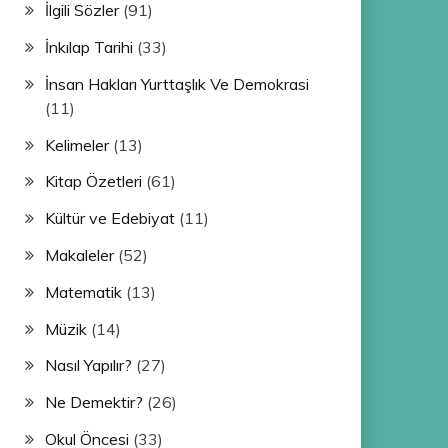
İlgili Sözler
(91)
İnkılap Tarihi
(33)
İnsan Hakları Yurttaşlık Ve Demokrasi
(11)
Kelimeler
(13)
Kitap Özetleri
(61)
Kültür ve Edebiyat
(11)
Makaleler
(52)
Matematik
(13)
Müzik
(14)
Nasıl Yapılır?
(27)
Ne Demektir?
(26)
Okul Öncesi
(33)