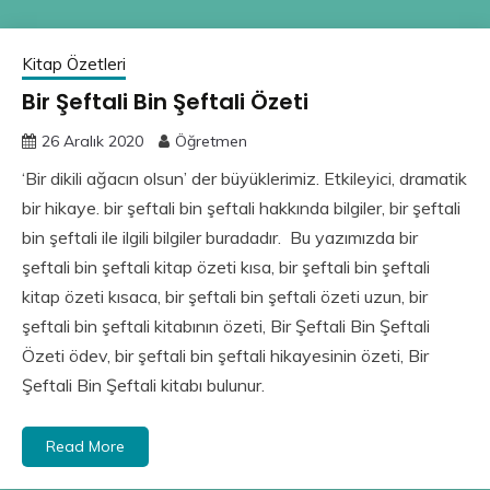
Kitap Özetleri
Bir Şeftali Bin Şeftali Özeti
26 Aralık 2020
Öğretmen
‘Bir dikili ağacın olsun’ der büyüklerimiz. Etkileyici, dramatik
bir hikaye. bir şeftali bin şeftali hakkında bilgiler, bir şeftali
bin şeftali ile ilgili bilgiler buradadır. Bu yazımızda bir
şeftali bin şeftali kitap özeti kısa, bir şeftali bin şeftali
kitap özeti kısaca, bir şeftali bin şeftali özeti uzun, bir
şeftali bin şeftali kitabının özeti, Bir Şeftali Bin Şeftali
Özeti ödev, bir şeftali bin şeftali hikayesinin özeti, Bir
Şeftali Bin Şeftali kitabı bulunur.
Read More