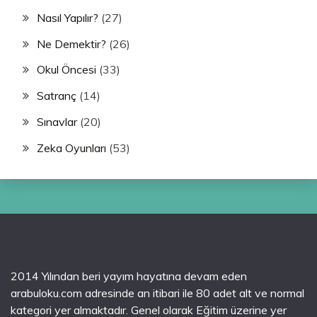
Nasıl Yapılır?
(27)
Ne Demektir?
(26)
Okul Öncesi
(33)
Satranç
(14)
Sınavlar
(20)
Zeka Oyunları
(53)
2014 Yılından beri yayım hayatına devam eden
arabuloku.com adresinde an itibari ile 80 adet alt ve normal
kategori yer almaktadır. Genel olarak Eğitim üzerine yer