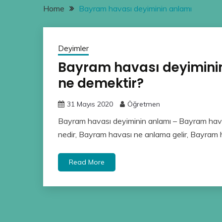
Home
Bayram havası deyiminin anlamı
Deyimler
Bayram havası deyimini
ne demektir?
31 Mayıs 2020
Öğretmen
Bayram havası deyiminin anlamı – Bayram hav
nedir, Bayram havası ne anlama gelir, Bayram ha
Read More