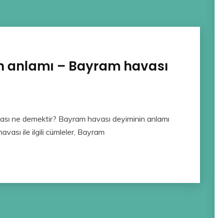
n anlamı – Bayram havası
ası ne demektir? Bayram havası deyiminin anlamı
vası ile ilgili cümleler, Bayram