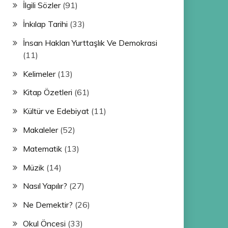
İlgili Sözler
(91)
İnkılap Tarihi
(33)
İnsan Hakları Yurttaşlık Ve Demokrasi
(11)
Kelimeler
(13)
Kitap Özetleri
(61)
Kültür ve Edebiyat
(11)
Makaleler
(52)
Matematik
(13)
Müzik
(14)
Nasıl Yapılır?
(27)
Ne Demektir?
(26)
Okul Öncesi
(33)