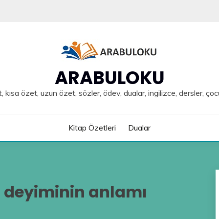
ARABULOKU
, kısa özet, uzun özet, sözler, ödev, dualar, ingilizce, dersler, çoc
Kitap Özetleri
Dualar
 deyiminin anlamı