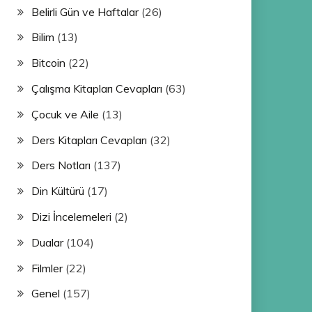
Belirli Gün ve Haftalar
(26)
Bilim
(13)
Bitcoin
(22)
Çalışma Kitapları Cevapları
(63)
Çocuk ve Aile
(13)
Ders Kitapları Cevapları
(32)
Ders Notları
(137)
Din Kültürü
(17)
Dizi İncelemeleri
(2)
Dualar
(104)
Filmler
(22)
Genel
(157)