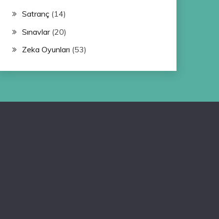
Satranç
(14)
Sınavlar
(20)
Zeka Oyunları
(53)