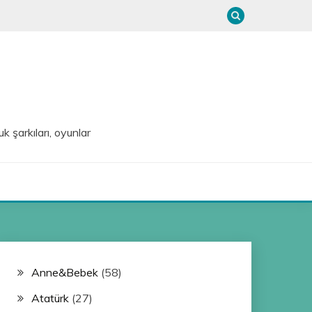
uk şarkıları, oyunlar
Anne&Bebek
(58)
Atatürk
(27)