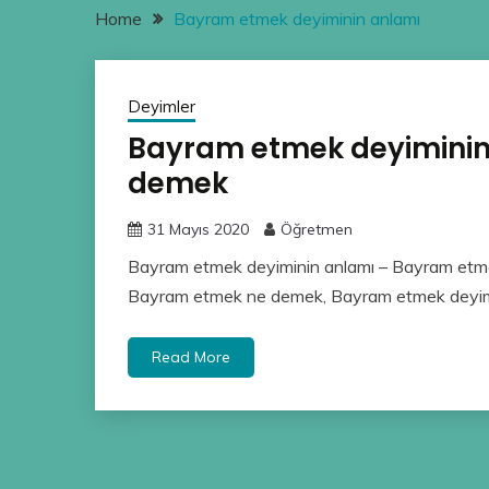
Home
Bayram etmek deyiminin anlamı
Deyimler
Bayram etmek deyiminin
demek
31 Mayıs 2020
Öğretmen
Bayram etmek deyiminin anlamı – Bayram etm
Bayram etmek ne demek, Bayram etmek deyimi
Read More