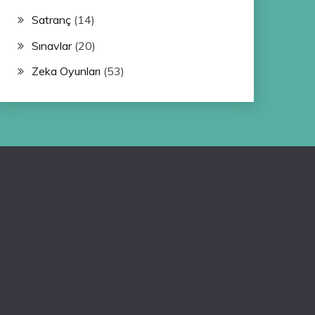
Satranç
(14)
Sınavlar
(20)
Zeka Oyunları
(53)