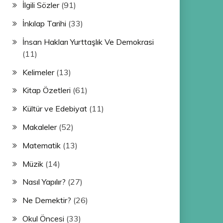
İlgili Sözler
(91)
İnkılap Tarihi
(33)
İnsan Hakları Yurttaşlık Ve Demokrasi
(11)
Kelimeler
(13)
Kitap Özetleri
(61)
Kültür ve Edebiyat
(11)
Makaleler
(52)
Matematik
(13)
Müzik
(14)
Nasıl Yapılır?
(27)
Ne Demektir?
(26)
Okul Öncesi
(33)