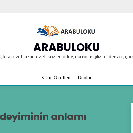
ARABULOKU
, kısa özet, uzun özet, sözler, ödev, dualar, ingilizce, dersler, çoc
Kitap Özetleri
Dualar
deyiminin anlamı