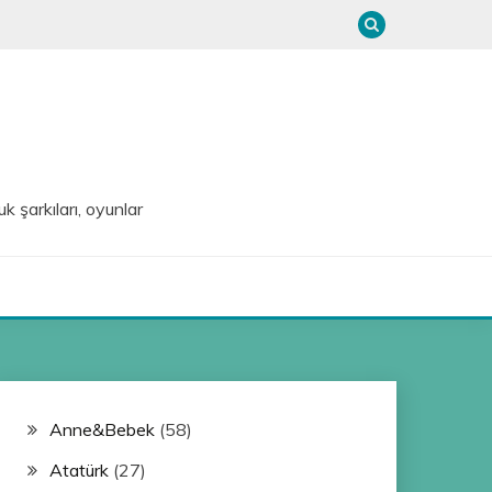
uk şarkıları, oyunlar
Anne&Bebek
(58)
Atatürk
(27)