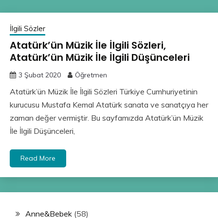
İlgili Sözler
Atatürk’ün Müzik İle İlgili Sözleri,
Atatürk’ün Müzik İle İlgili Düşünceleri
3 Şubat 2020
Öğretmen
Atatürk’ün Müzik İle İlgili Sözleri Türkiye Cumhuriyetinin
kurucusu Mustafa Kemal Atatürk sanata ve sanatçıya her
zaman değer vermiştir. Bu sayfamızda Atatürk’ün Müzik
İle İlgili Düşünceleri,
Read More
Anne&Bebek
(58)