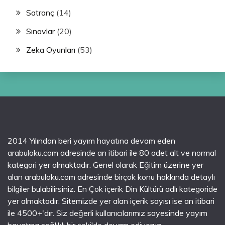
Satranç
(14)
Sınavlar
(20)
Zeka Oyunları
(53)
2014 Yılından beri yayım hayatına devam eden
arabuloku.com adresinde an itibari ile 80 adet alt ve normal
kategori yer almaktadır. Genel olarak Eğitim üzerine yer
alan arabuloku.com adresinde birçok konu hakkında detaylı
bilgiler bulabilirsiniz. En Çok içerik Din Kültürü adlı kategoride
yer almaktadır. Sitemizde yer alan içerik sayısı ise an itibari
ile 4500+'dır. Siz değerli kullanıcılarımız sayesinde yayım
hayatına sağlıklı bir şekilde devam ediyoruz.