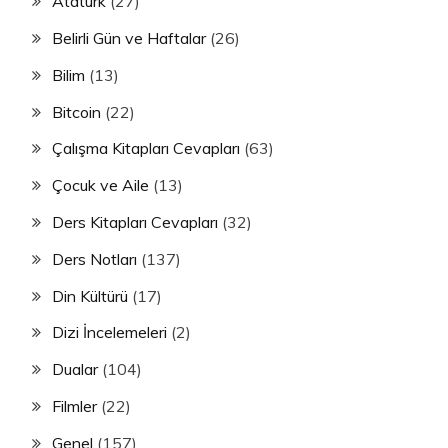
Atatürk
(27)
Belirli Gün ve Haftalar
(26)
Bilim
(13)
Bitcoin
(22)
Çalışma Kitapları Cevapları
(63)
Çocuk ve Aile
(13)
Ders Kitapları Cevapları
(32)
Ders Notları
(137)
Din Kültürü
(17)
Dizi İncelemeleri
(2)
Dualar
(104)
Filmler
(22)
Genel
(157)