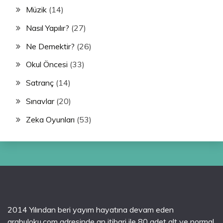
Müzik
(14)
Nasıl Yapılır?
(27)
Ne Demektir?
(26)
Okul Öncesi
(33)
Satranç
(14)
Sınavlar
(20)
Zeka Oyunları
(53)
2014 Yılından beri yayım hayatına devam eden
arabuloku.com adresinde an itibari ile 80 adet alt ve normal