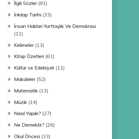
İlgili Sözler
(91)
İnkılap Tarihi
(33)
İnsan Hakları Yurttaşlık Ve Demokrasi
(11)
Kelimeler
(13)
Kitap Özetleri
(61)
Kültür ve Edebiyat
(11)
Makaleler
(52)
Matematik
(13)
Müzik
(14)
Nasıl Yapılır?
(27)
Ne Demektir?
(26)
Okul Öncesi
(33)