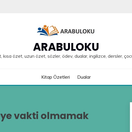
ARABULOKU
, kısa özet, uzun özet, sözler, ödev, dualar, ingilizce, dersler, çoc
Kitap Özetleri
Dualar
ye vakti olmamak