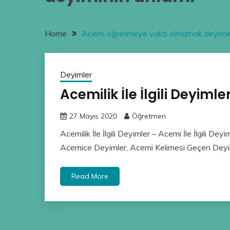
Home
Acemi öğretmeye vakti olmamak deyimin
Deyimler
Acemilik İle İlgili Deyimle
27 Mayıs 2020
Öğretmen
Acemilik İle İlgili Deyimler – Acemi İle İlgili Dey
Acemice Deyimler, Acemi Kelimesi Geçen Deyim
Read More