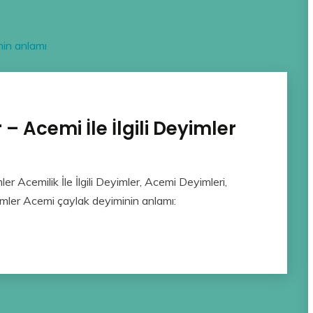
in anlamı
r – Acemi İle İlgili Deyimler
imler Acemilik İle İlgili Deyimler, Acemi Deyimleri,
ler Acemi çaylak deyiminin anlamı: