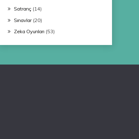
Satranç
(14)
Sınavlar
(20)
Zeka Oyunları
(53)