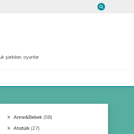
uk şarkıları, oyunlar
Anne&Bebek
(58)
Atatürk
(27)