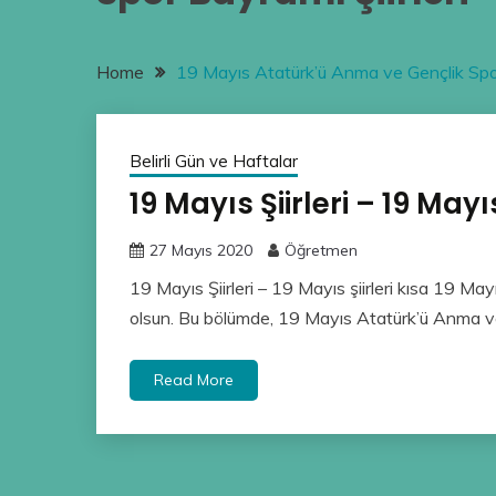
Home
19 Mayıs Atatürk’ü Anma ve Gençlik Spor
Belirli Gün ve Haftalar
19 Mayıs Şiirleri – 19 Mayıs
27 Mayıs 2020
Öğretmen
19 Mayıs Şiirleri – 19 Mayıs şiirleri kısa 19 M
olsun. Bu bölümde, 19 Mayıs Atatürk’ü Anma v
Read More