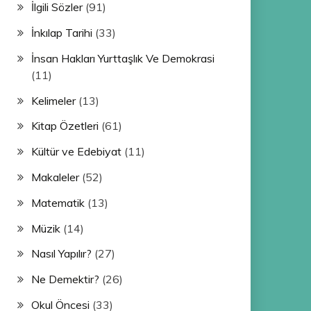
İlgili Sözler
(91)
İnkılap Tarihi
(33)
İnsan Hakları Yurttaşlık Ve Demokrasi
(11)
Kelimeler
(13)
Kitap Özetleri
(61)
Kültür ve Edebiyat
(11)
Makaleler
(52)
Matematik
(13)
Müzik
(14)
Nasıl Yapılır?
(27)
Ne Demektir?
(26)
Okul Öncesi
(33)