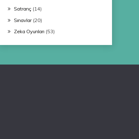
Satranç
(14)
Sınavlar
(20)
Zeka Oyunları
(53)