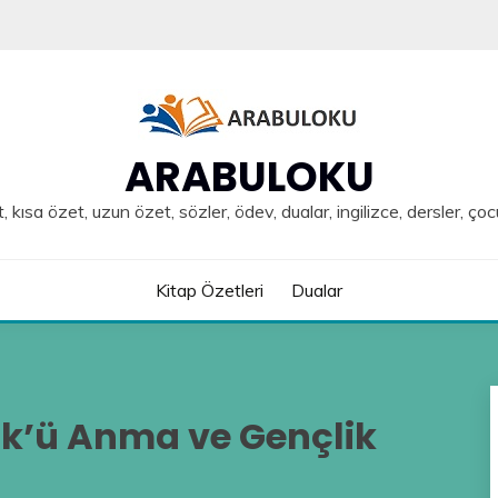
ARABULOKU
, kısa özet, uzun özet, sözler, ödev, dualar, ingilizce, dersler, çoc
Kitap Özetleri
Dualar
rk’ü Anma ve Gençlik