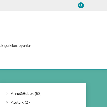
uk şarkıları, oyunlar
Anne&Bebek
(58)
Atatürk
(27)