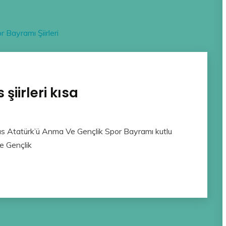
 Bayramı Şiirleri
 şiirleri kısa
ayıs Atatürk’ü Anma Ve Gençlik Spor Bayramı kutlu
e Gençlik