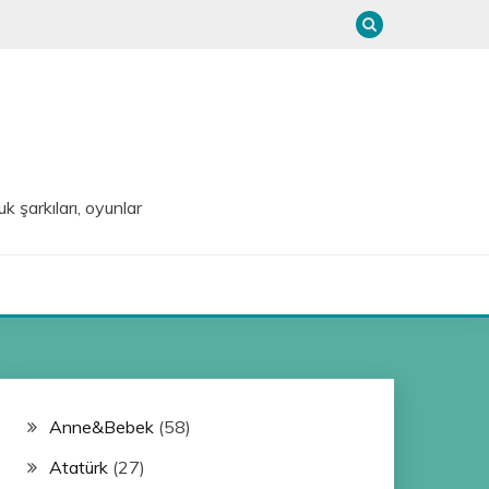
uk şarkıları, oyunlar
Anne&Bebek
(58)
Atatürk
(27)