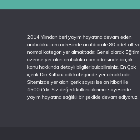
2014 Yılından beri yayım hayatına devam eden
arabuloku.com adresinde an itibari ile 80 adet alt v
normal kategori yer almaktadır. Genel olarak Eğitim
üzerine yer alan arabuloku.com adresinde birçok
konu hakkında detaylı bilgiler bulabilirsiniz. En Çok
içerik Din Kültürü adlı kategoride yer almaktadır.
Sitemizde yer alan içerik sayısı ise an itibari ile
4500+'dır. Siz değerli kullanıcılarımız sayesinde
yayım hayatına sağlıklı bir şekilde devam ediyoruz.