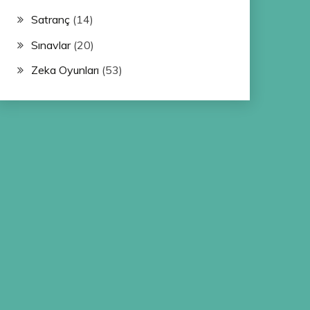
Satranç
(14)
Sınavlar
(20)
Zeka Oyunları
(53)