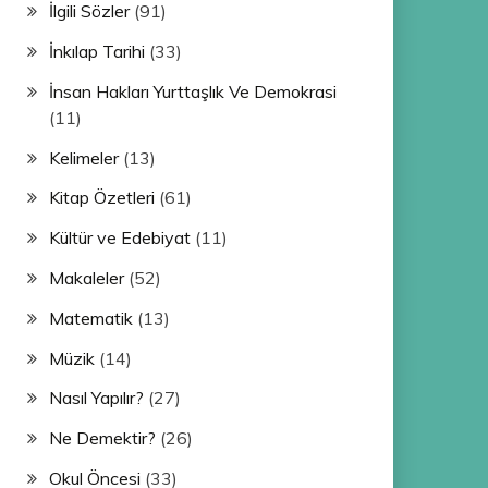
İlgili Sözler
(91)
İnkılap Tarihi
(33)
İnsan Hakları Yurttaşlık Ve Demokrasi
(11)
Kelimeler
(13)
Kitap Özetleri
(61)
Kültür ve Edebiyat
(11)
Makaleler
(52)
Matematik
(13)
Müzik
(14)
Nasıl Yapılır?
(27)
Ne Demektir?
(26)
Okul Öncesi
(33)