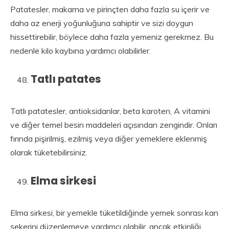
Patatesler, makarna ve pirinçten daha fazla su içerir ve
daha az enerji yoğunluğuna sahiptir ve sizi doygun
hissettirebilir, böylece daha fazla yemeniz gerekmez. Bu
nedenle kilo kaybına yardımcı olabilirler.
Tatlı patates
Tatlı patatesler, antioksidanlar, beta karoten, A vitamini
ve diğer temel besin maddeleri açısından zengindir. Onları
fırında pişirilmiş, ezilmiş veya diğer yemeklere eklenmiş
olarak tüketebilirsiniz.
Elma sirkesi
Elma sirkesi, bir yemekle tüketildiğinde yemek sonrası kan
şekerini düzenlemeye yardımcı olabilir, ancak etkinliği