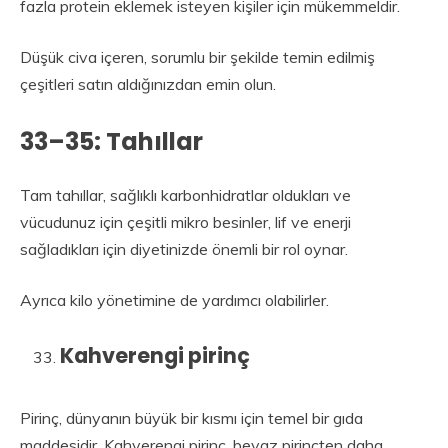
fazla protein eklemek isteyen kişiler için mükemmeldir.
Düşük civa içeren, sorumlu bir şekilde temin edilmiş
çeşitleri satın aldığınızdan emin olun.
33–35: Tahıllar
Tam tahıllar, sağlıklı karbonhidratlar oldukları ve
vücudunuz için çeşitli mikro besinler, lif ve enerji
sağladıkları için diyetinizde önemli bir rol oynar.
Ayrıca kilo yönetimine de yardımcı olabilirler.
Kahverengi pirinç
Pirinç, dünyanın büyük bir kısmı için temel bir gıda
maddesidir. Kahverengi pirinç, beyaz pirinçten daha