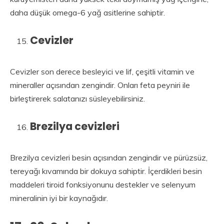
daha düşük omega-6 yağ asitlerine sahiptir.
Cevizler
Cevizler son derece besleyici ve lif, çeşitli vitamin ve
mineraller açısından zengindir. Onları feta peyniri ile
birleştirerek salatanızı süsleyebilirsiniz.
Brezilya cevizleri
Brezilya cevizleri besin açısından zengindir ve pürüzsüz,
tereyağı kıvamında bir dokuya sahiptir. İçerdikleri besin
maddeleri tiroid fonksiyonunu destekler ve selenyum
mineralinin iyi bir kaynağıdır.