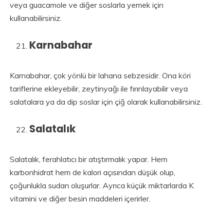
veya guacamole ve diğer soslarla yemek için
kullanabilirsiniz.
Karnabahar
Karnabahar, çok yönlü bir lahana sebzesidir. Ona köri
tariflerine ekleyebilir, zeytinyağı ile fırınlayabilir veya
salatalara ya da dip soslar için çiğ olarak kullanabilirsiniz.
Salatalık
Salatalık, ferahlatıcı bir atıştırmalık yapar. Hem
karbonhidrat hem de kalori açısından düşük olup,
çoğunlukla sudan oluşurlar. Ayrıca küçük miktarlarda K
vitamini ve diğer besin maddeleri içerirler.