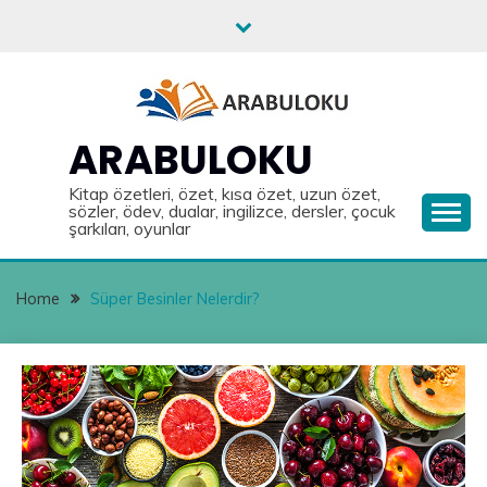
Skip
to
content
ARABULOKU
Kitap özetleri, özet, kısa özet, uzun özet,
sözler, ödev, dualar, ingilizce, dersler, çocuk
şarkıları, oyunlar
Home
Süper Besinler Nelerdir?