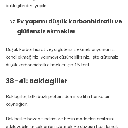
baklagillerden yapılır.
Ev yapımı düşük karbonhidratlı ve
glütensiz ekmekler
Düşük karbonhidrat veya glütensiz ekmek arıyorsanız,
kendi ekmeğinizi yapmayı düşünebilirsiniz. İşte glütensiz,
düşük karbonhidratlı ekmekler için 15 tarif.
38–41: Baklagiller
Baklagiller, bitki bazlı protein, demir ve lifin harika bir
kaynağıdır.
Baklagiller bazen sindirim ve besin maddeleri emilimini
etkileyebilir, ancak onları ıslatmak ve düzgün hazırlamak