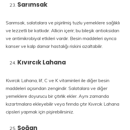
Sarımsak
Sarımsak, salatalara ve pişirilmiş tuzlu yemeklere sağlıklı
ve lezzetli bir katkıdır. Allicin içerir; bu bileşik antioksidan
ve antimikrobiyal etkileri vardır. Besin maddeleri ayrıca
kanser ve kalp damar hastalığı riskini azaltabilir.
Kıvırcık Lahana
Kıvırcık Lahana, lif, C ve K vitaminleri ile diğer besin
maddeleri açısından zengindir. Salatalara ve diğer
yemeklere doyurucu bir çıtırlık ekler. Aynı zamanda
kızartmalara ekleyebilir veya fırında çıtır Kıvırcık Lahana
cipsleri yapmak için pişirebilirsiniz.
Soğan