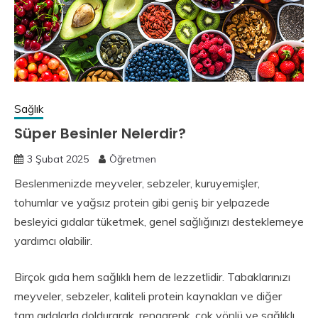
Sağlık
Süper Besinler Nelerdir?
3 Şubat 2025
Öğretmen
Beslenmenizde meyveler, sebzeler, kuruyemişler,
tohumlar ve yağsız protein gibi geniş bir yelpazede
besleyici gıdalar tüketmek, genel sağlığınızı desteklemeye
yardımcı olabilir.
Birçok gıda hem sağlıklı hem de lezzetlidir. Tabaklarınızı
meyveler, sebzeler, kaliteli protein kaynakları ve diğer
tam gıdalarla doldurarak, rengarenk, çok yönlü ve sağlıklı