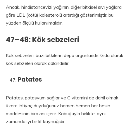
Ancak, hindistancevizi yağının, diğer bitkisel sıvı yağlara
göre LDL (kötü) kolesterolü artırdığı gösterilmiştir, bu
yüzden ölçülü kullanılmalıdır.
47–48: Kök sebzeleri
Kök sebzeleri, bazı bitkilerin depo organlarıdır. Gıda olarak
kök sebzeleri olarak adlandırılır.
Patates
Patates, potasyum sağlar ve C vitamini de dahil olmak
üzere ihtiyaç duyduğunuz hemen hemen her besin
maddesinin birazını içerir. Kabuğuyla birlikte, aynı
zamanda iyi bir lif kaynağıdır.