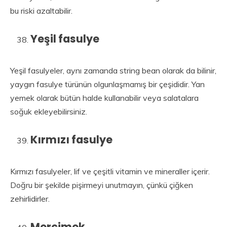
bu riski azaltabilir.
Yeşil fasulye
Yeşil fasulyeler, aynı zamanda string bean olarak da bilinir,
yaygın fasulye türünün olgunlaşmamış bir çeşididir. Yan
yemek olarak bütün halde kullanabilir veya salatalara
soğuk ekleyebilirsiniz.
Kırmızı fasulye
Kırmızı fasulyeler, lif ve çeşitli vitamin ve mineraller içerir.
Doğru bir şekilde pişirmeyi unutmayın, çünkü çiğken
zehirlidirler.
Mercimek