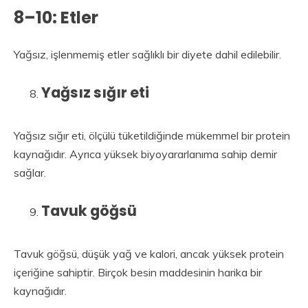
8–10: Etler
Yağsız, işlenmemiş etler sağlıklı bir diyete dahil edilebilir.
Yağsız sığır eti
Yağsız sığır eti, ölçülü tüketildiğinde mükemmel bir protein
kaynağıdır. Ayrıca yüksek biyoyararlanıma sahip demir
sağlar.
Tavuk göğsü
Tavuk göğsü, düşük yağ ve kalori, ancak yüksek protein
içeriğine sahiptir. Birçok besin maddesinin harika bir
kaynağıdır.