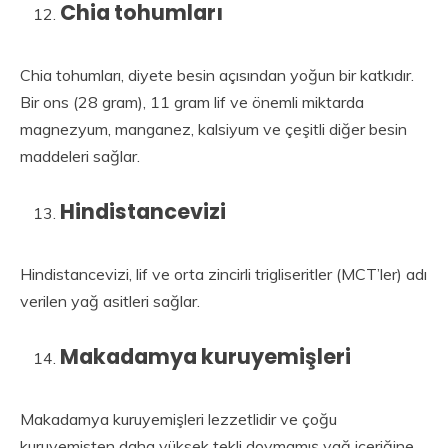
Chia tohumları
Chia tohumları, diyete besin açısından yoğun bir katkıdır.
Bir ons (28 gram), 11 gram lif ve önemli miktarda
magnezyum, manganez, kalsiyum ve çeşitli diğer besin
maddeleri sağlar.
Hindistancevizi
Hindistancevizi, lif ve orta zincirli trigliseritler (MCT’ler) adı
verilen yağ asitleri sağlar.
Makadamya kuruyemişleri
Makadamya kuruyemişleri lezzetlidir ve çoğu
kuruyemisten daha yüksek tekli doymamış yağ içeriğine,