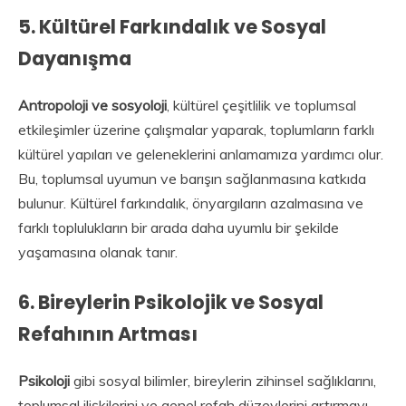
5.
Kültürel Farkındalık ve Sosyal
Dayanışma
Antropoloji ve sosyoloji
, kültürel çeşitlilik ve toplumsal
etkileşimler üzerine çalışmalar yaparak, toplumların farklı
kültürel yapıları ve geleneklerini anlamamıza yardımcı olur.
Bu, toplumsal uyumun ve barışın sağlanmasına katkıda
bulunur. Kültürel farkındalık, önyargıların azalmasına ve
farklı toplulukların bir arada daha uyumlu bir şekilde
yaşamasına olanak tanır.
6.
Bireylerin Psikolojik ve Sosyal
Refahının Artması
Psikoloji
gibi sosyal bilimler, bireylerin zihinsel sağlıklarını,
toplumsal ilişkilerini ve genel refah düzeylerini artırmayı