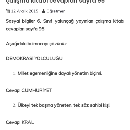
çalışma kitabı cevapları sayfa 95
12 Aralık 2015
Öğretmen
Sosyal bilgiler 6. Sınıf yakınçağ yayınları çalışma kitabı
cevapları sayfa 95
Aşağıdaki bulmacayı çözünüz.
DEMOKRASİ YOLCULUĞU
Millet egemenliğine dayalı yönetim biçimi.
Cevap: CUMHURİYET
Ülkeyi tek başına yöneten, tek söz sahibi kişi.
Cevap: KRAL