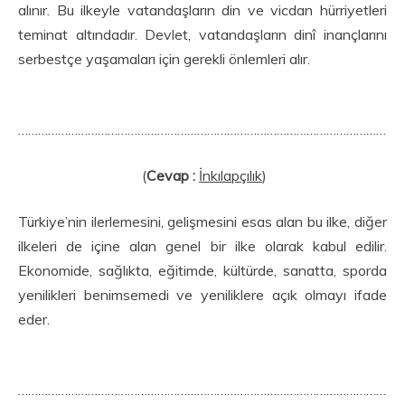
alınır. Bu ilkeyle vatandaşların din ve vicdan hürriyetleri
teminat altındadır. Dev­let, vatandaşların dinî inançlarını
serbestçe yaşamaları için gerekli önlemleri alır.
…………………………………………………………………………………………………
(
Cevap :
İnkılapçılık
)
Türkiye’nin ilerlemesini, gelişmesini esas alan bu ilke, diğer
ilkeleri de içine alan genel bir ilke olarak kabul edilir.
Ekonomide, sağlıkta, eğitimde, kültürde, sanatta, sporda
yenilikleri benimseme­di ve yeniliklere açık olmayı ifade
eder.
…………………………………………………………………………………………………