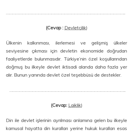
………………………………………………………………………………………………..
(Cevap :
Devletçilik
)
Ülkenin kalkınması, ilerlemesi ve gelişmiş ülkeler
seviyesine çıkması için devletin ekonomide doğrudan
faaliyetlerde bulunmasıdır. Türkiye’nin özel koşullarından
doğmuş bu ilkeyle devlet ikti­sadi alanda daha fazla yer
alır. Bunun yanında devlet özel teşebbüsü de destekler.
……………………………………………………………………………………………..
(Cevap:
Laiklik
)
Din ile devlet işlerinin ayrılması anlamına gelen bu ilkeyle
kamusal hayatta din kuralları yerine hukuk kuralları esas