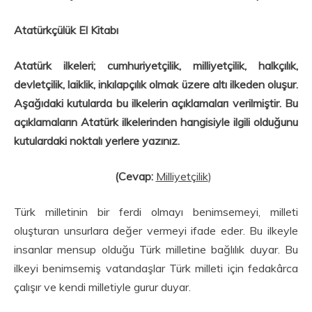
Atatürkçülük El Kitabı
Atatürk ilkeleri; cumhuriyetçilik, milliyetçilik, halkçılık,
devletçilik, laiklik, inkılapçılık olmak üzere altı ilkeden oluşur.
Aşağıdaki kutularda bu ilkelerin açıklamaları verilmiştir. Bu
açıklamaların Atatürk ilkelerinden hangisiyle ilgili olduğunu
kutulardaki noktalı yerlere yazınız.
(Cevap:
Milliyetçilik
)
Türk milletinin bir ferdi olmayı benimsemeyi, milleti
oluşturan unsurlara değer vermeyi ifade eder. Bu ilkeyle
insanlar mensup olduğu Türk milletine bağlılık duyar. Bu
ilkeyi benimsemiş vatan­daşlar Türk milleti için fedakârca
çalışır ve kendi milletiyle gurur duyar.