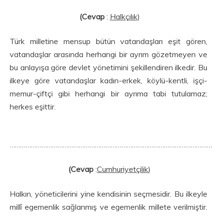
(Cevap
:
Halkçılık
)
Türk milletine mensup bütün vatandaşları eşit gören,
vatandaşlar arasında herhangi bir ayrım gözetmeyen ve
bu anlayışa göre devlet yönetimini şekillendiren ilkedir. Bu
ilkeye göre vatandaşlar kadın-erkek, köylü-kentli, işçi-
memur-çiftçi gibi herhangi bir ayrıma tabi tutulamaz;
herkes eşittir.
……………………………………………………………………………………………………
(Cevap
:
Cumhuriyetçilik
)
Halkın, yöneticilerini yine kendisinin seçmesidir. Bu ilkeyle
millî egemenlik sağlanmış ve ege­menlik millete verilmiştir.