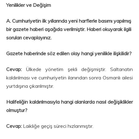
Yenilikler ve Değişim
A. Cumhuriyetin ilk yıllarında yeni harflerle basımı yapılmış
bir gazete haberi aşağıda verilmiştir. Ha­beri okuyarak ilgili
soruları cevaplayınız.
Gazete haberinde söz edilen olay hangi yenilikle ilişkilidir?
Cevap:
Ülkede yönetim şekli değişmiştir. Saltanatın
kaldırılması ve cumhuriyetin ilanından sonra Osmanlı ailesi
yurtdışına çıkarılmıştır.
Halifeliğin kaldırılmasıyla hangi alanlarda nasıl değişiklikler
olmuştur?
Cevap:
Laikliğe geçiş süreci hızlanmıştır.