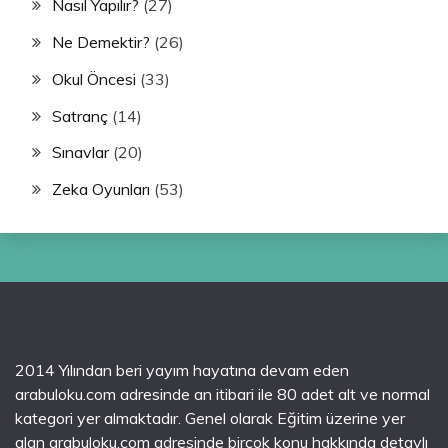
Nasıl Yapılır?
(27)
Ne Demektir?
(26)
Okul Öncesi
(33)
Satranç
(14)
Sınavlar
(20)
Zeka Oyunları
(53)
2014 Yılından beri yayım hayatına devam eden
arabuloku.com adresinde an itibari ile 80 adet alt ve normal
kategori yer almaktadır. Genel olarak Eğitim üzerine yer
alan arabuloku.com adresinde birçok konu hakkında detaylı