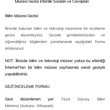
Müzesi Gezisi Etkinlik Soruları ve Cevapları
Bilim Müzesi Gezisi
İlinizde bulunan bilim ve teknoloji müzesine bir inceleme
gezisi düzenleyiniz. Gezide gördükleri­nizden ve
öğrendiğiniz bilgilerden yararlanarak aşağıdaki formu
doldurunuz.
NOT: İlinizde bilim ve teknoloji müzesi yoksa bu etkinliği
İnternet’ten bir bilim müzesi sayfasında sanal geziyle
yapabilirsiniz.
GEZİ İNCELEME FORMU
Gezi düzenlenen yer:
Feza Gürsey Bilim
Merkezi (Ankara- Altınpark)