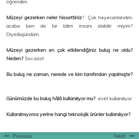
öğrendim.
Müzeyi gezerken neler hissettiniz
? Çok heyecanlandım,
acaba ben de bir bilim insanı olabilir miyim?
Diyedüşündüm.
Müzeyi gezerken en çok etkilendiğiniz buluş ne oldu?
Neden?
Sıvı azot
Bu buluş ne zaman, nerede ve kim tarafından yapılmıştır?
Günümüzde bu buluş hâlâ kullanılıyor mu?
evet kullanılıyor
Kullanılmıyorsa yerine hangi teknolojik ürünler kullanılıyor?
Yazı
Previous:
Next: