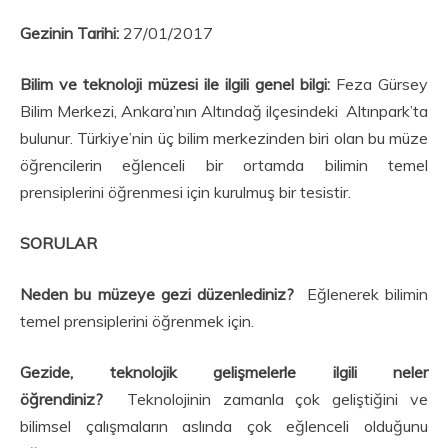
Gezinin Tarihi:
27/01/2017
Bilim ve teknoloji müzesi ile ilgili genel bilgi:
Feza Gürsey
Bilim Merkezi, Ankara’nın Altındağ ilçesindeki Altınpark’ta
bulunur. Türkiye’nin üç bilim merkezinden biri olan bu müze
öğrencilerin eğlenceli bir ortamda bilimin temel
prensiplerini öğrenmesi için kurulmuş bir tesistir.
SORULAR
Neden bu müzeye gezi düzenlediniz?
Eğlenerek bilimin
temel prensiplerini öğrenmek için.
Gezide, teknolojik gelişmelerle ilgili neler
öğrendiniz?
Teknolojinin zamanla çok geliştiğini ve
bilimsel çalışmaların aslında çok eğlenceli olduğunu