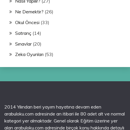
Nasıl Yapılır?
(27)
Ne Demektir?
(26)
Okul Öncesi
(33)
Satranç
(14)
Sınavlar
(20)
Zeka Oyunları
(53)
2014 Yılından beri yayım hayatına devam eden
arabuloku.com adresinde an itibari ile 80 adet alt ve normal
kategori yer almaktadır. Genel olarak Eğitim üzerine yer
alan arabuloku.com adresinde birçok konu hakkında detaylı