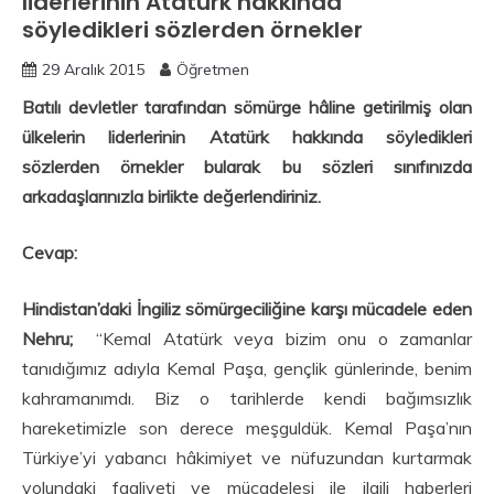
liderlerinin Atatürk hakkında
söyledikleri sözlerden örnekler
29 Aralık 2015
Öğretmen
Batılı devletler tarafından sömürge hâline getirilmiş olan
ülkelerin liderlerinin Atatürk hakkında söyledikleri
sözlerden örnekler bularak bu sözleri sınıfınızda
arkadaşlarınızla birlikte değerlendiriniz.
Cevap:
Hindistan’daki İngiliz sömürgeciliğine karşı mücadele eden
Nehru;
“Kemal Atatürk veya bizim onu o zamanlar
tanıdığımız adıyla Kemal Paşa, gençlik günlerinde, benim
kahramanımdı. Biz o tarihlerde kendi bağımsızlık
hareketimizle son derece meşguldük. Kemal Paşa’nın
Türkiye’yi yabancı hâkimiyet ve nüfuzundan kurtarmak
yolundaki faaliyeti ve mücadelesi ile ilgili haberleri