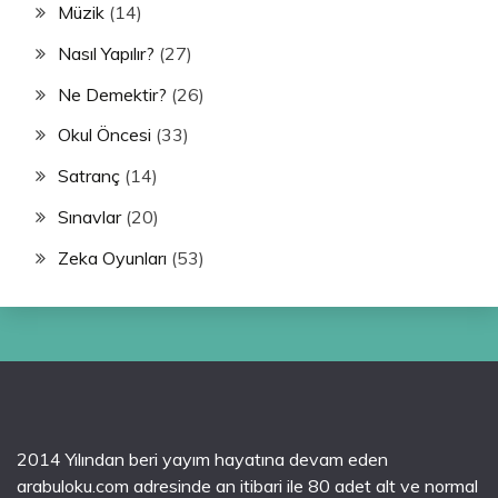
Müzik
(14)
Nasıl Yapılır?
(27)
Ne Demektir?
(26)
Okul Öncesi
(33)
Satranç
(14)
Sınavlar
(20)
Zeka Oyunları
(53)
2014 Yılından beri yayım hayatına devam eden
arabuloku.com adresinde an itibari ile 80 adet alt ve normal