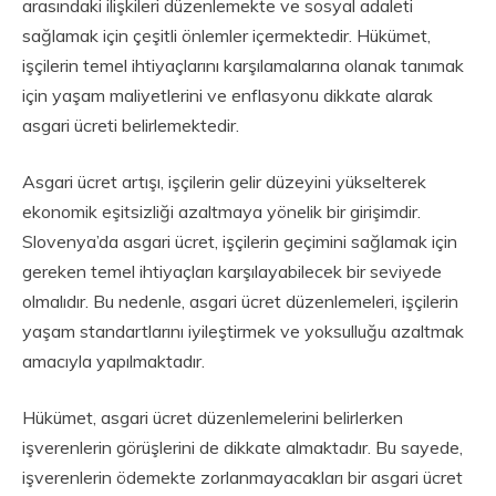
arasındaki ilişkileri düzenlemekte ve sosyal adaleti
sağlamak için çeşitli önlemler içermektedir. Hükümet,
işçilerin temel ihtiyaçlarını karşılamalarına olanak tanımak
için yaşam maliyetlerini ve enflasyonu dikkate alarak
asgari ücreti belirlemektedir.
Asgari ücret artışı, işçilerin gelir düzeyini yükselterek
ekonomik eşitsizliği azaltmaya yönelik bir girişimdir.
Slovenya’da asgari ücret, işçilerin geçimini sağlamak için
gereken temel ihtiyaçları karşılayabilecek bir seviyede
olmalıdır. Bu nedenle, asgari ücret düzenlemeleri, işçilerin
yaşam standartlarını iyileştirmek ve yoksulluğu azaltmak
amacıyla yapılmaktadır.
Hükümet, asgari ücret düzenlemelerini belirlerken
işverenlerin görüşlerini de dikkate almaktadır. Bu sayede,
işverenlerin ödemekte zorlanmayacakları bir asgari ücret