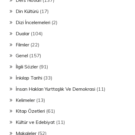
Ders Notları
(137)
Din Kültürü
(17)
Dizi İncelemeleri
(2)
Dualar
(104)
Filmler
(22)
Genel
(157)
İlgili Sözler
(91)
İnkılap Tarihi
(33)
İnsan Hakları Yurttaşlık Ve Demokrasi
(11)
Kelimeler
(13)
Kitap Özetleri
(61)
Kültür ve Edebiyat
(11)
Makaleler
(52)