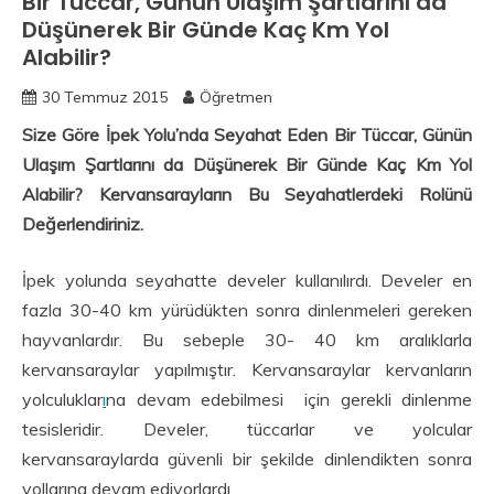
Bir Tüccar, Günün Ulaşım Şartlarını da
Düşünerek Bir Günde Kaç Km Yol
Alabilir?
30 Temmuz 2015
Öğretmen
Size Göre İpek Yolu’nda Seyahat Eden Bir Tüccar, Günün
Ulaşım Şartlarını da Düşünerek Bir Günde Kaç Km Yol
Alabilir? Kervansarayların Bu Seyahatlerdeki Rolünü
Değerlendiriniz.
İpek yolunda seyahatte develer kullanılırdı. Develer en
fazla 30-40 km yürüdükten sonra dinlenmeleri gereken
hayvanlardır. Bu sebeple 30- 40 km aralıklarla
kervansaraylar yapılmıştır. Kervansaraylar kervanların
yolculuklar
ı
na devam edebilmesi için gerekli dinlenme
tesisleridir. Develer, tüccarlar ve yolcular
kervansaraylarda güvenli bir şekilde dinlendikten sonra
yollarına devam ediyorlardı.